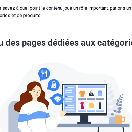
savez à quel point le contenu joue un rôle important, parlons un
ries et de produits.
u des pages dédiées aux catégori