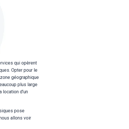
rvices qui opèrent
ques. Opter pour le
e zone géographique
beaucoup plus large
 location d’un
hysiques pose
nous allons voir