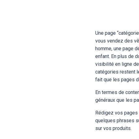
Une page “catégorie
vous vendez des vê
homme, une page dé
enfant. En plus de d
visibilité en ligne 
catégories restent 
fait que les pages d
En termes de conten
généraux que les pa
Rédigez vos pages de
quelques phrases suf
sur vos produits.