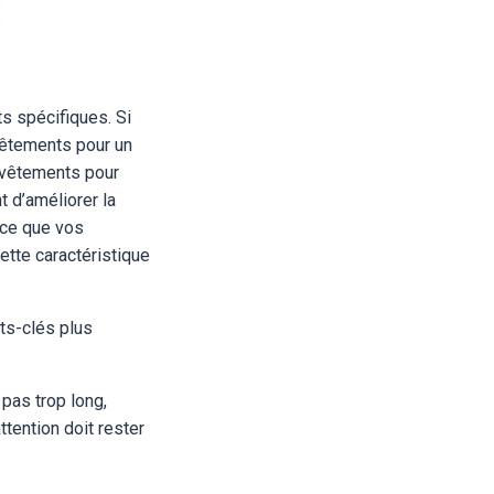
s spécifiques. Si
êtements pour un
 vêtements pour
t d’améliorer la
arce que vos
tte caractéristique
ts-clés plus
pas trop long,
tention doit rester