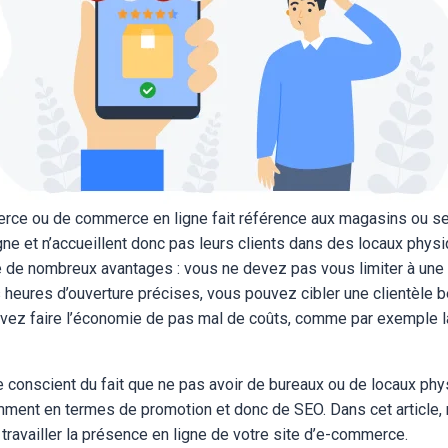
rce ou de commerce en ligne fait référence aux magasins ou se
ne et n’accueillent donc pas leurs clients dans des locaux physi
e de nombreux avantages : vous ne devez pas vous limiter à un
s heures d’ouverture précises, vous pouvez cibler une clientèle 
ouvez faire l’économie de pas mal de coûts, comme par exemple la
.
tre conscient du fait que ne pas avoir de bureaux ou de locaux p
mment en termes de promotion et donc de SEO. Dans cet article, 
availler la présence en ligne de votre site d’e-commerce.