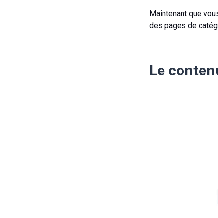
Maintenant que vous 
des pages de catégo
Le conten