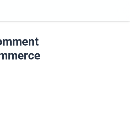
comment
commerce