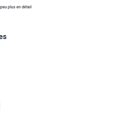
 peu plus en détail
es