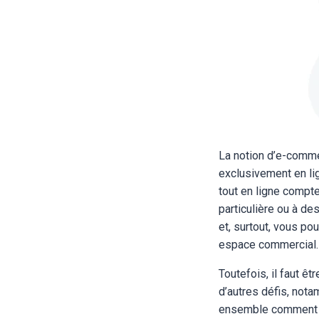
La notion d’e-comme
exclusivement en lig
tout en ligne compt
particulière ou à de
et, surtout, vous p
espace commercial
Toutefois, il faut ê
d’autres défis, nota
ensemble comment tr