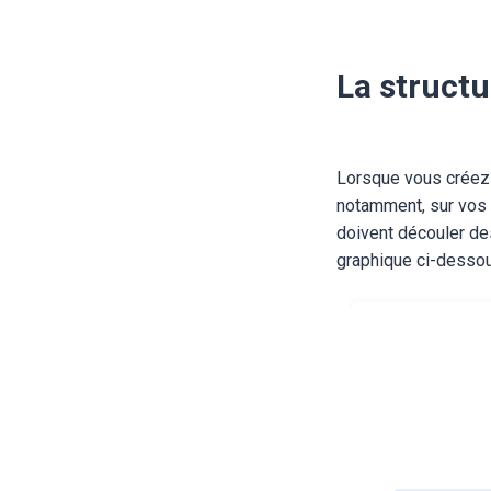
La structu
Lorsque vous créez u
notamment, sur vos 
doivent découler de
graphique ci-dess