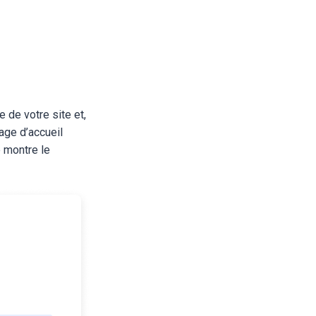
 de votre site et,
age d’accueil
 montre le