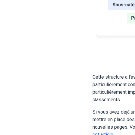
Cette structure a l’
particulièrement conv
particulièrement imp
classements.
Si vous avez déjà un
mettre en place des 
nouvelles pages. Vo
cet article
.