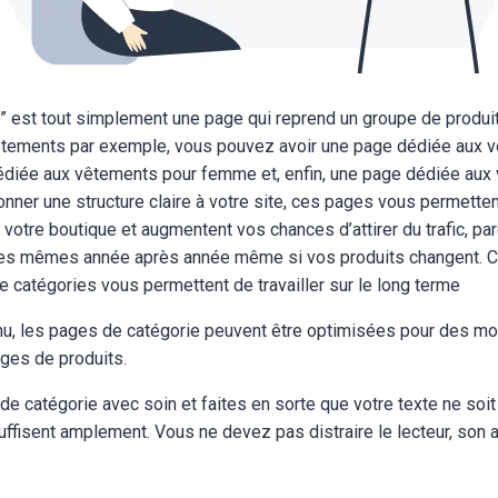
” est tout simplement une page qui reprend un groupe de produit
tements par exemple, vous pouvez avoir une page dédiée aux v
diée aux vêtements pour femme et, enfin, une page dédiée aux
onner une structure claire à votre site, ces pages vous permetten
de votre boutique et augmentent vos chances d’attirer du trafic, p
les mêmes année après année même si vos produits changent. Ce
e catégories vous permettent de travailler sur le long terme
u, les pages de catégorie peuvent être optimisées pour des mo
ges de produits.
 catégorie avec soin et faites en sorte que votre texte ne soit 
fisent amplement. Vous ne devez pas distraire le lecteur, son at