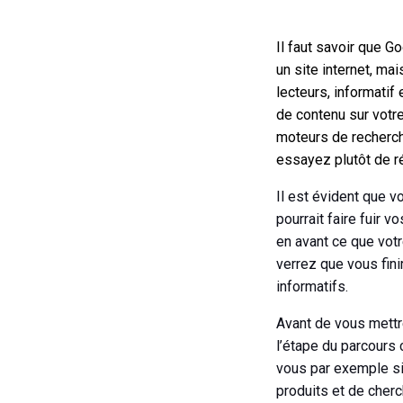
Il faut savoir que G
un site internet, ma
lecteurs, informatif
de contenu sur votre
moteurs de recherch
essayez plutôt de ré
Il est évident que v
pourrait faire fuir 
en avant ce que votr
verrez que vous fin
informatifs.
Avant de vous mettre
l’étape du parcours
vous par exemple si
produits et de cher