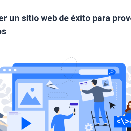
r un sitio web de éxito para pro
os