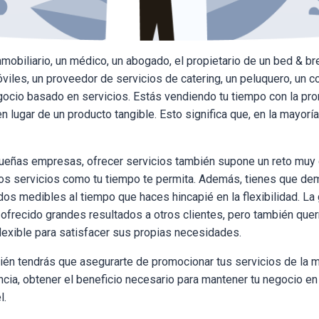
mobiliario, un médico, un abogado, el propietario de un bed & br
iles, un proveedor de servicios de catering, un peluquero, un c
negocio basado en servicios. Estás vendiendo tu tiempo con la p
n lugar de un producto tangible. Esto significa que, en la mayorí
eñas empresas, ofrecer servicios también supone un reto muy 
os servicios como tu tiempo te permita. Además, tienes que dem
dos medibles al tiempo que haces hincapié en la flexibilidad. La
ofrecido grandes resultados a otros clientes, pero también que
flexible para satisfacer sus propias necesidades.
ién tendrás que asegurarte de promocionar tus servicios de la 
ancia, obtener el beneficio necesario para mantener tu negocio e
l.