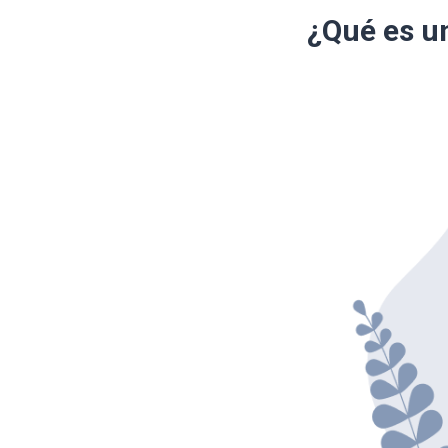
¿Qué es u