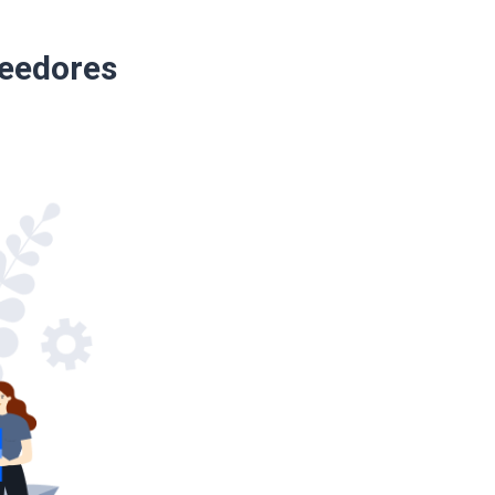
veedores