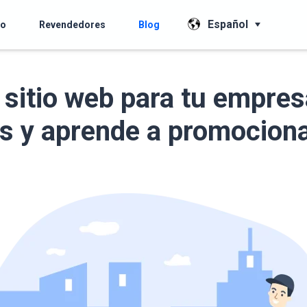
Español
io
Revendedores
Blog
 sitio web para tu empres
os y aprende a promocion