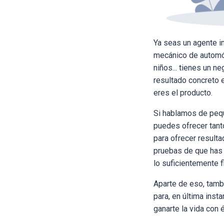
Ya seas un agente in
mecánico de automóv
niños... tienes un 
resultado concreto e
eres el producto.
Si hablamos de pequ
puedes ofrecer tant
para ofrecer resulta
pruebas de que has 
lo suficientemente 
Aparte de eso, tamb
para, en última inst
ganarte la vida con é