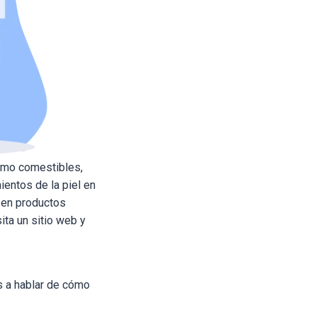
como comestibles,
entos de la piel en
s en productos
ita un sitio web y
s a hablar de cómo