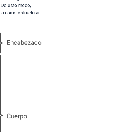
a. De este modo,
ica cómo estructurar