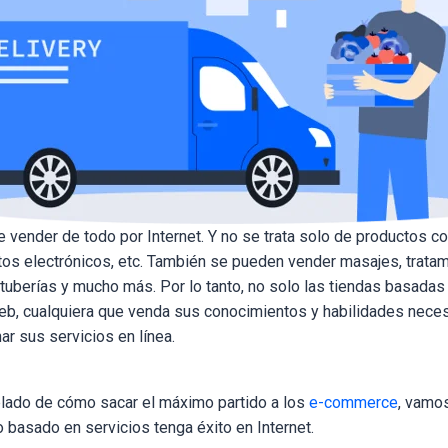
e vender de todo por Internet. Y no se trata solo de productos 
os electrónicos, etc. También se pueden vender masajes, tratami
 tuberías y mucho más. Por lo tanto, no solo las tiendas basada
web, cualquiera que venda sus conocimientos y habilidades neces
ar sus servicios en línea.
ado de cómo sacar el máximo partido a los
e-commerce
, vamo
 basado en servicios tenga éxito en Internet.