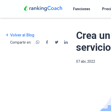
Funciones
Prec
Crea un
Volver al Blog
Compartir en:
servici
07 abr, 2022