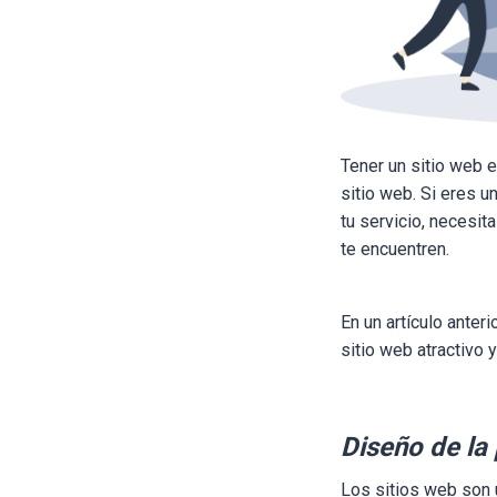
Tener un sitio web e
sitio web. Si eres u
tu servicio, necesit
te encuentren.
En un artículo anter
sitio web atractivo 
Diseño de la
Los sitios web son 