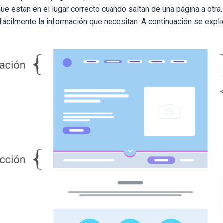
 que están en el lugar correcto cuando saltan de una página a otr
fácilmente la información que necesitan. A continuación se expl