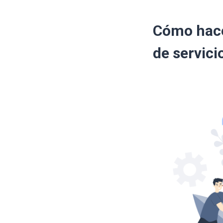
Cómo hace
de servici