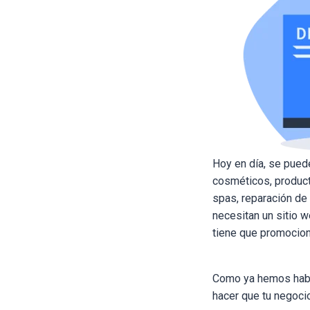
Hoy en día, se pued
cosméticos, product
spas, reparación de
necesitan un sitio 
tiene que promocion
Como ya hemos habl
hacer que tu negocio