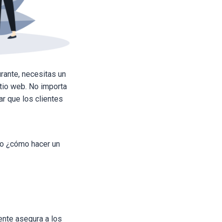
rante, necesitas un
itio web. No importa
ar que los clientes
ro ¿cómo hacer un
ente asegura a los