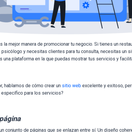
s la mejor manera de promocionar tu negocio. Si tienes un restau
n psicólogo y necesitas clientes para tu consulta, necesitas un s
as una plataforma en la que puedas mostrar tus servicios y facilit
ior, hablamos de cómo crear un
sitio web
excelente y exitoso, pe
y específico para los servicios?
 página
un conjunto de páginas que se enlazan entre sí. Un diseño coher