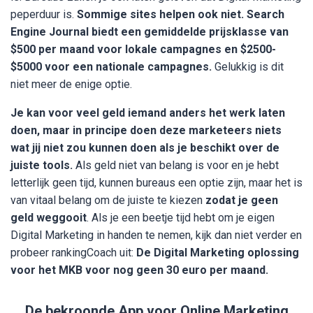
peperduur is.
Sommige sites helpen ook niet. Search
Engine Journal biedt een gemiddelde prijsklasse van
$500 per maand voor lokale campagnes en $2500-
$5000 voor een nationale campagnes.
Gelukkig is dit
niet meer de enige optie.
Je kan voor veel geld iemand anders het werk laten
doen, maar in principe doen deze marketeers niets
wat jij niet zou kunnen doen als je beschikt over de
juiste tools.
Als geld niet van belang is voor en je hebt
letterlijk geen tijd, kunnen bureaus een optie zijn, maar het is
van vitaal belang om de juiste te kiezen
zodat je geen
geld weggooit
. Als je een beetje tijd hebt om je eigen
Digital Marketing in handen te nemen, kijk dan niet verder en
probeer rankingCoach uit:
De Digital Marketing oplossing
voor het MKB voor nog geen 30 euro per maand.
De bekroonde App voor Online Marketing