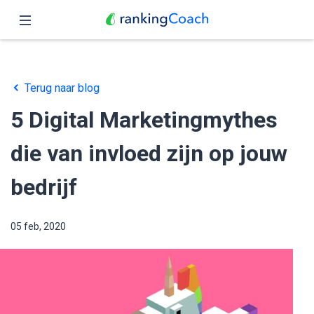
Sluit
Home
Terug naar blog
Functies
5 Digital Marketingmythes
Prijzen
die van invloed zijn op jouw
Partners
bedrijf
Blog
05 feb, 2020
Nederlands