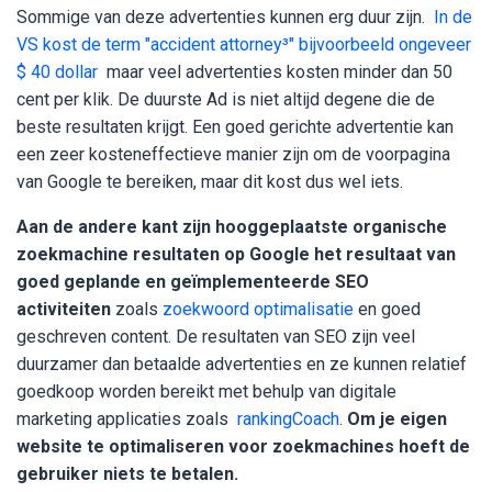
Sommige van deze advertenties kunnen erg duur zijn.
In de
VS kost de term "accident attorney³" bijvoorbeeld ongeveer
$ 40 dollar
maar veel advertenties kosten minder dan 50
cent per klik. De duurste Ad is niet altijd degene die de
beste resultaten krijgt. Een goed gerichte advertentie kan
een zeer kosteneffectieve manier zijn om de voorpagina
van Google te bereiken, maar dit kost dus wel iets.
Aan de andere kant zijn hooggeplaatste organische
zoekmachine resultaten op Google het resultaat van
goed geplande en geïmplementeerde SEO
activiteiten
zoals
zoekwoord optimalisatie
en goed
geschreven content. De resultaten van SEO zijn veel
duurzamer dan betaalde advertenties en ze kunnen relatief
goedkoop worden bereikt met behulp van digitale
marketing applicaties zoals
rankingCoach
.
Om je eigen
website te optimaliseren voor zoekmachines hoeft de
gebruiker niets te betalen.