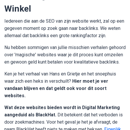
Winkel
Iedereen die aan de SEO van zijn website werkt, zal op een
gegeven moment op zoek gaan naar backlinks. We weten
allemaal dat backlinks een grote rankingfactor zijn.
Nu hebben sommigen van jullie misschien verhalen gehoord
over 'magische' websites waar je dit proces kunt omzeilen
en gewoon geld kunt betalen voor kwalitatieve backlinks.
Ken je het verhaal van Hans en Grietje en het snoephuis
waar zich een heks in verschuilt?
Hier moet je ver
vandaan blijven en dat geldt ook voor dit soort
websites.
Wat deze websites bieden wordt in Digital Marketing
aangeduid als BlackHat.
Dit betekent dat het verboden is
door zoekmachines. Voor het geval je het je afvraagt, de
naam BlackHat heeft niets te maken met heksen.
Eigenlijk