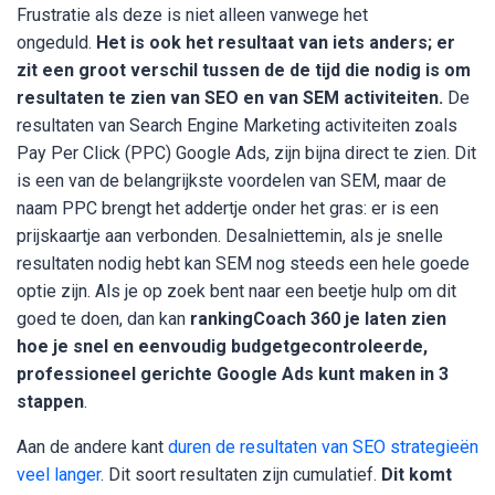
Frustratie als deze is niet alleen vanwege het
ongeduld.
Het is ook het resultaat van iets anders; er
zit een groot verschil tussen de de tijd die nodig is om
resultaten te zien van SEO en van SEM activiteiten.
De
resultaten van Search Engine Marketing activiteiten zoals
Pay Per Click (PPC) Google Ads, zijn bijna direct te zien. Dit
is een van de belangrijkste voordelen van SEM, maar de
naam PPC brengt het addertje onder het gras: er is een
prijskaartje aan verbonden. Desalniettemin, als je snelle
resultaten nodig hebt kan SEM nog steeds een hele goede
optie zijn. Als je op zoek bent naar een beetje hulp om dit
goed te doen, dan kan
rankingCoach 360 je laten zien
hoe je snel en eenvoudig budgetgecontroleerde,
professioneel gerichte Google Ads kunt maken in 3
stappen
.
Aan de andere kant
duren de resultaten van SEO strategieën
veel langer
. Dit soort resultaten zijn cumulatief.
Dit komt