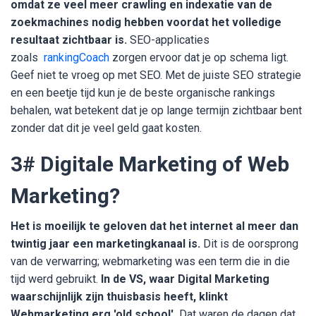
omdat ze veel meer crawling en indexatie van de
zoekmachines nodig hebben voordat het volledige
resultaat zichtbaar is.
SEO-applicaties
zoals
rankingCoach
zorgen ervoor dat je op schema ligt.
Geef niet te vroeg op met SEO. Met de juiste SEO strategie
en een beetje tijd kun je de beste organische rankings
behalen, wat betekent dat je op lange termijn zichtbaar bent
zonder dat dit je veel geld gaat kosten.
3# Digitale Marketing of Web
Marketing?
Het is moeilijk te geloven dat het internet al meer dan
twintig jaar een marketingkanaal is.
Dit is de oorsprong
van de verwarring; webmarketing was een term die in die
tijd werd gebruikt.
In de VS, waar Digital Marketing
waarschijnlijk zijn thuisbasis heeft, klinkt
Webmarketing erg 'old school'.
Dat waren de dagen dat