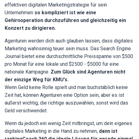
effektiven digitalen Marketingstrategie für sein
Unternehmen
so kompliziert ist wie eine
Gehirnoperation durchzuführen und gleichzeitig ein
Konzert zu dirigieren.
Agenturen werden dich auch glauben lassen, dass digitales
Marketing wahnsinnig teuer sein muss. Das Search Engine
Journal bietet eine durchschnittliche Preisspanne von $500
pro Monat für eine lokale und $2500 - $5000 für eine
nationale Kampagne.
Zum Glück sind Agenturen nicht
der einzige Weg für KMU's.
Wenn Geld keine Rolle spielt und man buchstäblich keine
Zeit hat, können Agenturen eine Option sein, aber es ist
äußerst wichtig, die richtige auszuwählen, sonst wird das
Geld verschwendet.
Wenn du jedoch ein wenig Zeit mitbringst, um dein eigenes
digitales Marketing in die Hand zu nehmen,
dann ist
rankingCoach 360 die ideale Lösung für gerade einmal