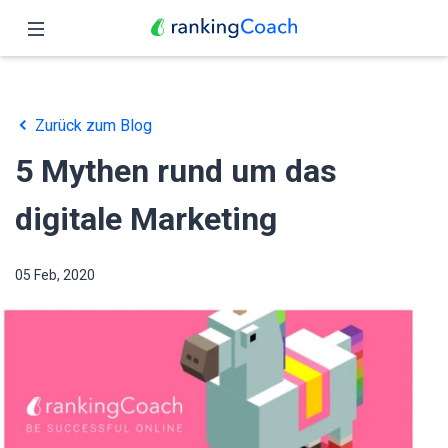
Schließen
Übersicht
Zurück zum Blog
Funktionen
5 Mythen rund um das
Preise
digitale Marketing
Partner
05 Feb, 2020
Blog
Deutsch