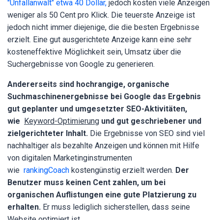
"Unfallanwalt" etwa 40 Dollar,
jedoch kosten viele Anzeigen
weniger als 50 Cent pro Klick. Die teuerste Anzeige ist
jedoch nicht immer diejenige, die die besten Ergebnisse
erzielt. Eine gut ausgerichtete Anzeige kann eine sehr
kosteneffektive Möglichkeit sein, Umsatz über die
Suchergebnisse von Google zu generieren.
Andererseits sind hochrangige, organische
Suchmaschinenergebnisse bei Google das Ergebnis
gut geplanter und umgesetzter SEO-Aktivitäten,
wie
Keyword-Optimierung
und gut geschriebener und
zielgerichteter Inhalt.
Die Ergebnisse von SEO sind viel
nachhaltiger als bezahlte Anzeigen und können mit Hilfe
von digitalen Marketinginstrumenten
wie
rankingCoach
kostengünstig erzielt werden.
Der
Benutzer muss keinen Cent zahlen, um bei
organischen Auflistungen eine gute Platzierung zu
erhalten.
Er muss lediglich sicherstellen, dass seine
Website optimiert ist.