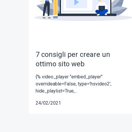
7 consigli per creare un
ottimo sito web
{% video_player "embed_player"
overrideable=False, type='hsvideo2',
hide_playlist=True,...
24/02/2021