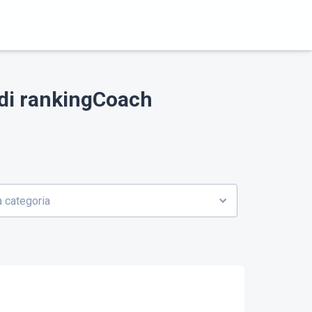
e di rankingCoach
 categoria