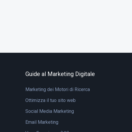
Guide al Marketing Digitale
Marketing dei Motori di Ricerca
Ottimizza il tuo sito web
Social Media Marketing
Email Marketing