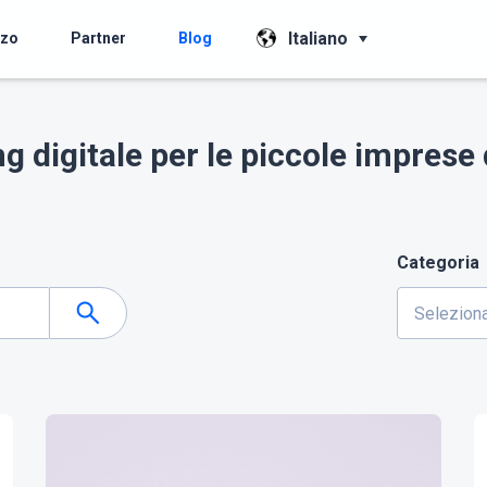
Italiano
zzo
Partner
Blog
g digitale per le piccole impres
Categoria
Seleziona