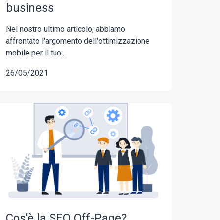
business
Nel nostro ultimo articolo, abbiamo
affrontato l'argomento dell'ottimizzazione
mobile per il tuo...
26/05/2021
Cos'è la SEO Off-Page?