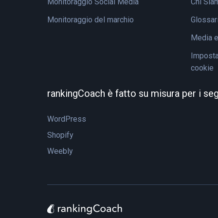
Monitoraggio Social Media
Chi Sia
Monitoraggio del marchio
Glossar
Media 
Impostaz
cookie
rankingCoach è fatto su misura per i se
WordPress
Shopify
Weebly