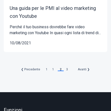
Una guida per le PMI al video marketing
con Youtube
Perché il tuo business dovrebbe fare video
marketing con Youtube In quasi ogni lista di trend di...
10/08/2021
❮ Precedente
1
1
2
3
Avanti ❯
Funzioni