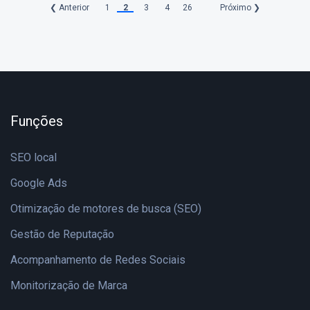
❮ Anterior
1
2
3
4
26
Próximo ❯
Funções
SEO local
Google Ads
Otimização de motores de busca (SEO)
Gestão de Reputação
Acompanhamento de Redes Sociais
Monitorização de Marca