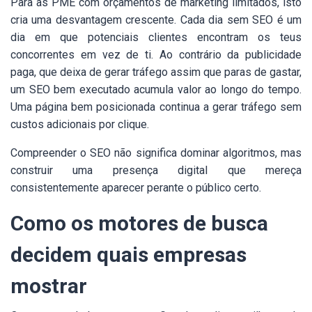
Para as PME com orçamentos de marketing limitados, isto
cria uma desvantagem crescente. Cada dia sem SEO é um
dia em que potenciais clientes encontram os teus
concorrentes em vez de ti. Ao contrário da publicidade
paga, que deixa de gerar tráfego assim que paras de gastar,
um SEO bem executado acumula valor ao longo do tempo.
Uma página bem posicionada continua a gerar tráfego sem
custos adicionais por clique.
Compreender o SEO não significa dominar algoritmos, mas
construir uma presença digital que mereça
consistentemente aparecer perante o público certo.
Como os motores de busca
decidem quais empresas
mostrar