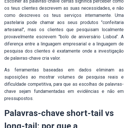
Escolher as palavras-chave certas significa perceber como
os teus clientes descrevem as suas necessidades, e não
como descreves os teus serviços internamente. Uma
pastelaria pode chamar aos seus produtos "confeitaria
artesanal", mas os clientes que pesquisam localmente
provavelmente escrevem "bolo de aniversário Lisboa". A
diferença entre a linguagem empresarial e a linguagem de
pesquisa dos clientes é exatamente onde a investigação
de palavras-chave cria valor.
As ferramentas baseadas em dados eliminam as
suposições ao mostrar volumes de pesquisa reais e
dificuldade competitiva, para que as escolhas de palavras-
chave sejam fundamentadas em evidências e não em
pressupostos.
Palavras-chave short-tail vs
long-tail: por que a