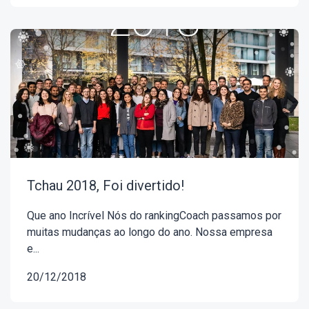
Tchau 2018, Foi divertido!
Que ano Incrível Nós do rankingCoach passamos por
muitas mudanças ao longo do ano. Nossa empresa
e...
20/12/2018