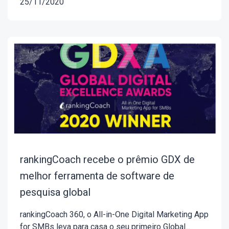
25/11/2020
rankingCoach recebe o prêmio GDX de
melhor ferramenta de software de
pesquisa global
rankingCoach 360, o All-in-One Digital Marketing App
for SMBs leva para casa o seu primeiro Global...