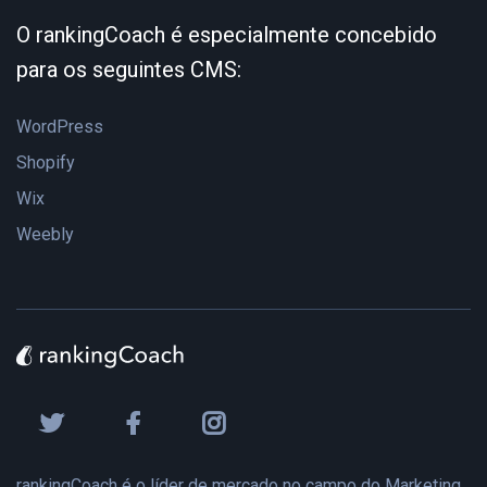
O rankingCoach é especialmente concebido
para os seguintes CMS:
WordPress
Shopify
Wix
Weebly
rankingCoach é o líder de mercado no campo do Marketing