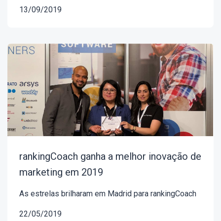
13/09/2019
rankingCoach ganha a melhor inovação de
marketing em 2019
As estrelas brilharam em Madrid para rankingCoach
22/05/2019