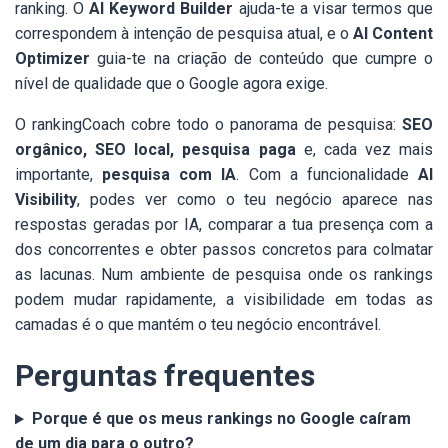
ranking. O
AI Keyword Builder
ajuda-te a visar termos que
correspondem à intenção de pesquisa atual, e o
AI Content
Optimizer
guia-te na criação de conteúdo que cumpre o
nível de qualidade que o Google agora exige.
O rankingCoach cobre todo o panorama de pesquisa:
SEO
orgânico, SEO local, pesquisa paga
e, cada vez mais
importante,
pesquisa com IA
. Com a funcionalidade
AI
Visibility
, podes ver como o teu negócio aparece nas
respostas geradas por IA, comparar a tua presença com a
dos concorrentes e obter passos concretos para colmatar
as lacunas. Num ambiente de pesquisa onde os rankings
podem mudar rapidamente, a visibilidade em todas as
camadas é o que mantém o teu negócio encontrável.
Perguntas frequentes
Porque é que os meus rankings no Google caíram
de um dia para o outro?