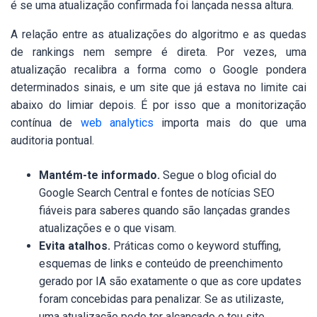
é se uma atualização confirmada foi lançada nessa altura.
A relação entre as atualizações do algoritmo e as quedas
de rankings nem sempre é direta. Por vezes, uma
atualização recalibra a forma como o Google pondera
determinados sinais, e um site que já estava no limite cai
abaixo do limiar depois. É por isso que a monitorização
contínua de
web analytics
importa mais do que uma
auditoria pontual.
Mantém-te informado.
Segue o blog oficial do
Google Search Central e fontes de notícias SEO
fiáveis para saberes quando são lançadas grandes
atualizações e o que visam.
Evita atalhos.
Práticas como o keyword stuffing,
esquemas de links e conteúdo de preenchimento
gerado por IA são exatamente o que as core updates
foram concebidas para penalizar. Se as utilizaste,
uma atualização pode ter alcançado o teu site.