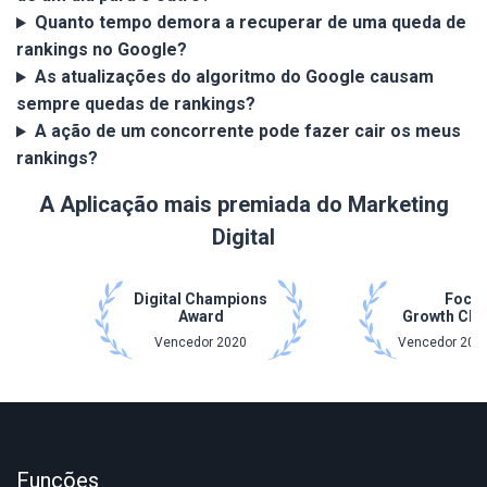
Quanto tempo demora a recuperar de uma queda de
rankings no Google?
As atualizações do algoritmo do Google causam
sempre quedas de rankings?
A ação de um concorrente pode fazer cair os meus
rankings?
A Aplicação mais premiada do Marketing
Digital
Digital Champions
Focu
Award
Growth Ch
Vencedor 2020
Vencedor 2021
Funções