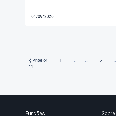
01/09/2020
❮ Anterior
1
...
...
6
..
11
...
Funções
Sobre