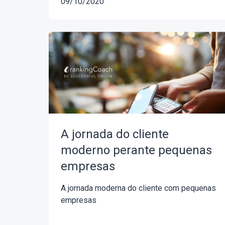
09/10/2020
A jornada do cliente
moderno perante pequenas
empresas
A jornada moderna do cliente com pequenas
empresas