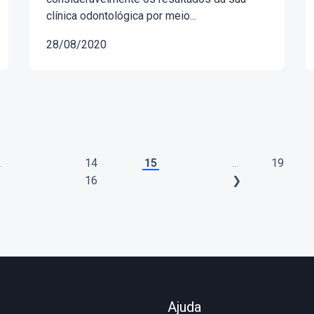
clínica odontológica por meio...
28/08/2020
.
14
15
...
19
16
❯
Ajuda