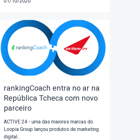
01/10/2020
rankingCoach entra no ar na
República Tcheca com novo
parceiro
ACTIVE 24 - uma das maiores marcas do
Loopia Group lançou produtos de marketing
digital...