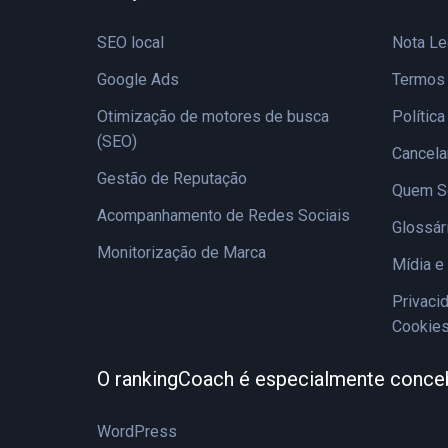
SEO local
Nota Le
Google Ads
Termos
Otimização de motores de busca
Polític
(SEO)
Cancel
Gestão de Reputação
Quem 
Acompanhamento de Redes Sociais
Glossár
Monitorização de Marca
Mídia e
Privaci
Cookie
O rankingCoach é especialmente conce
WordPress