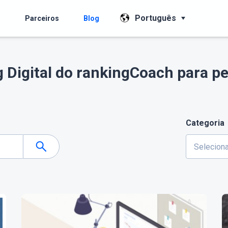
Português
s
Parceiros
Blog
g Digital do rankingCoach para 
Categoria
Seleciona