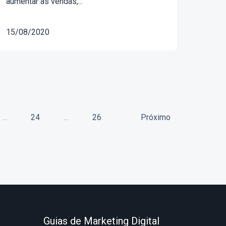
aumentar as vendas,...
15/08/2020
...
24
...
26
Próximo
Guias de Marketing Digital