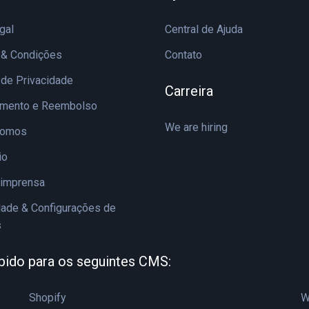
gal
Central de Ajuda
 & Condições
Contato
a de Privacidade
Carreira
amento e Reembolso
We are hiring
Somos
io
 imprensa
dade & Configurações de
s
bido para os seguintes CMS:
Shopify
W