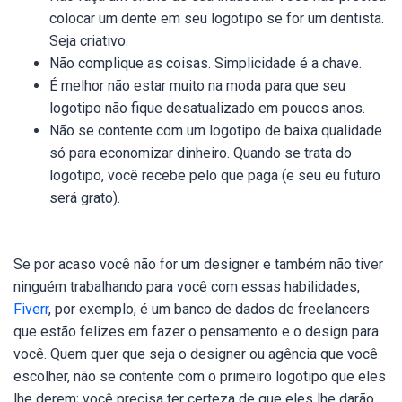
colocar um dente em seu logotipo se for um dentista.
Seja criativo.
Não complique as coisas. Simplicidade é a chave.
É melhor não estar muito na moda para que seu
logotipo não fique desatualizado em poucos anos.
Não se contente com um logotipo de baixa qualidade
só para economizar dinheiro. Quando se trata do
logotipo, você recebe pelo que paga (e seu eu futuro
será grato).
Se por acaso você não for um designer e também não tiver
ninguém trabalhando para você com essas habilidades,
Fiverr
, por exemplo, é um banco de dados de freelancers
que estão felizes em fazer o pensamento e o design para
você. Quem quer que seja o designer ou agência que você
escolher, não se contente com o primeiro logotipo que eles
lhe derem; você precisa ter certeza de que eles lhe darão