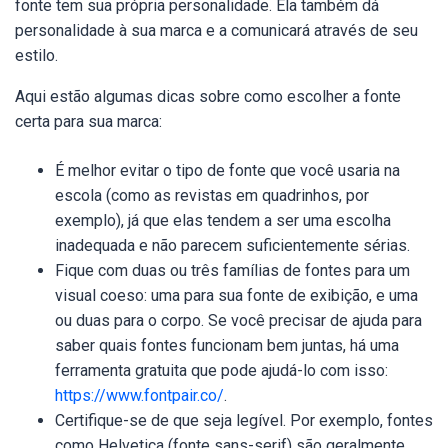
fonte tem sua própria personalidade. Ela também dá
personalidade à sua marca e a comunicará através de seu
estilo.
Aqui estão algumas dicas sobre como escolher a fonte
certa para sua marca:
É melhor evitar o tipo de fonte que você usaria na
escola (como as revistas em quadrinhos, por
exemplo), já que elas tendem a ser uma escolha
inadequada e não parecem suficientemente sérias.
Fique com duas ou três famílias de fontes para um
visual coeso: uma para sua fonte de exibição, e uma
ou duas para o corpo. Se você precisar de ajuda para
saber quais fontes funcionam bem juntas, há uma
ferramenta gratuita que pode ajudá-lo com isso:
https://www.fontpair.co/
.
Certifique-se de que seja legível. Por exemplo, fontes
como Helvetica (fonte sans-serif) são geralmente