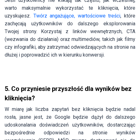
Jeśli użytkownicy nie klikają tak często, jak wcześniej,
warto maksymalnie wykorzystać te kliknięcia, które
uzyskujesz.
Twórz angażujące, wartościowe treści
, które
zachęcają użytkowników do dalszego eksplorowania
Twojej strony. Korzystaj z linków wewnętrznych, CTA
(wezwania do działania) oraz multimediów, takich jak filmy
czy infografiki, aby zatrzymać odwiedzających na stronie na
dłużej i poprowadzić ich w kierunku konwersji.
5. Co przyniesie przyszłość dla wyników bez
kliknięcia?
W miarę jak liczba zapytań bez kliknięcia będzie nadal
rosła, jasne jest, że Google będzie dążył do dalszego
udoskonalania doświadczeń użytkowników, dostarczając
bezpośrednie odpowiedzi na stronie wyników