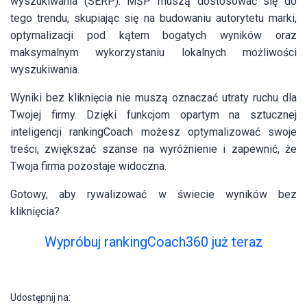
wyszukiwania (SERP). MŚP muszą dostosować się do
tego trendu, skupiając się na budowaniu autorytetu marki,
optymalizacji pod kątem bogatych wyników oraz
maksymalnym wykorzystaniu lokalnych możliwości
wyszukiwania.
Wyniki bez kliknięcia nie muszą oznaczać utraty ruchu dla
Twojej firmy. Dzięki funkcjom opartym na sztucznej
inteligencji rankingCoach możesz optymalizować swoje
treści, zwiększać szanse na wyróżnienie i zapewnić, że
Twoja firma pozostaje widoczna.
Gotowy, aby rywalizować w świecie wyników bez
kliknięcia?
Wypróbuj rankingCoach360 już teraz
Udostępnij na: