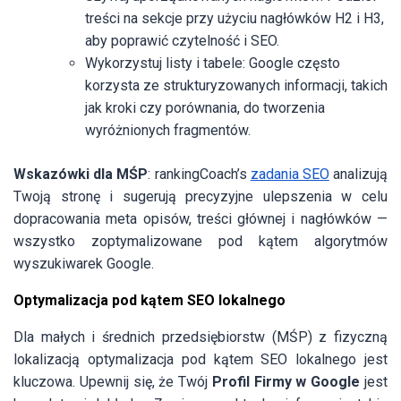
treści na sekcje przy użyciu nagłówków H2 i H3,
aby poprawić czytelność i SEO.
Wykorzystuj listy i tabele: Google często
korzysta ze strukturyzowanych informacji, takich
jak kroki czy porównania, do tworzenia
wyróżnionych fragmentów.
Wskazówki dla MŚP
: rankingCoach’s
zadania SEO
analizują
Twoją stronę i sugerują precyzyjne ulepszenia w celu
dopracowania meta opisów, treści głównej i nagłówków —
wszystko zoptymalizowane pod kątem algorytmów
wyszukiwarek Google.
Optymalizacja pod kątem SEO lokalnego
Dla małych i średnich przedsiębiorstw (MŚP) z fizyczną
lokalizacją optymalizacja pod kątem SEO lokalnego jest
kluczowa. Upewnij się, że Twój
Profil Firmy w Google
jest