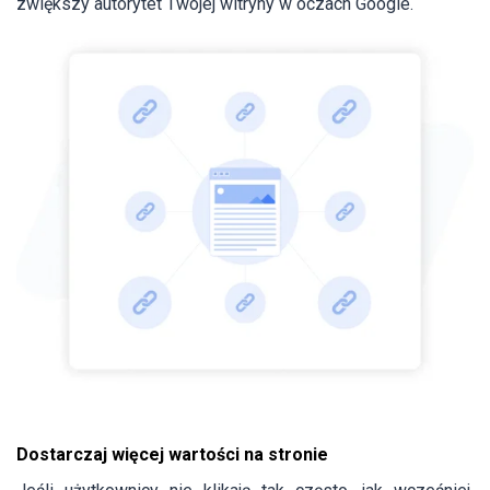
zwiększy autorytet Twojej witryny w oczach Google.
Dostarczaj więcej wartości na stronie