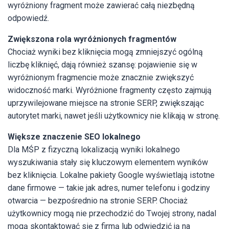
wyróżniony fragment może zawierać całą niezbędną
odpowiedź.
Zwiększona rola wyróżnionych fragmentów
Chociaż wyniki bez kliknięcia mogą zmniejszyć ogólną
liczbę kliknięć, dają również szansę: pojawienie się w
wyróżnionym fragmencie może znacznie zwiększyć
widoczność marki. Wyróżnione fragmenty często zajmują
uprzywilejowane miejsce na stronie SERP, zwiększając
autorytet marki, nawet jeśli użytkownicy nie klikają w stronę.
Większe znaczenie SEO lokalnego
Dla MŚP z fizyczną lokalizacją wyniki lokalnego
wyszukiwania stały się kluczowym elementem wyników
bez kliknięcia. Lokalne pakiety Google wyświetlają istotne
dane firmowe — takie jak adres, numer telefonu i godziny
otwarcia — bezpośrednio na stronie SERP. Chociaż
użytkownicy mogą nie przechodzić do Twojej strony, nadal
mogą skontaktować się z firmą lub odwiedzić ją na