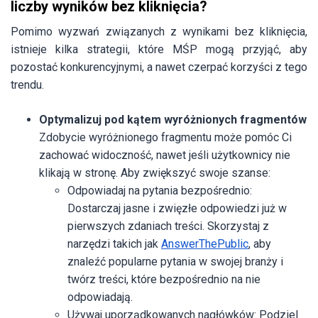
liczby wyników bez kliknięcia?
Pomimo wyzwań związanych z wynikami bez kliknięcia,
istnieje kilka strategii, które MŚP mogą przyjąć, aby
pozostać konkurencyjnymi, a nawet czerpać korzyści z tego
trendu.
Optymalizuj pod kątem wyróżnionych fragmentów
Zdobycie wyróżnionego fragmentu może pomóc Ci
zachować widoczność, nawet jeśli użytkownicy nie
klikają w stronę. Aby zwiększyć swoje szanse:
Odpowiadaj na pytania bezpośrednio:
Dostarczaj jasne i zwięzłe odpowiedzi już w
pierwszych zdaniach treści. Skorzystaj z
narzędzi takich jak
AnswerThePublic
, aby
znaleźć popularne pytania w swojej branży i
twórz treści, które bezpośrednio na nie
odpowiadają.
Używaj uporządkowanych nagłówków: Podziel