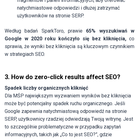
fragmentów i paneli informacyjnych, aby oferować
natychmiastowe odpowiedzi i dłużej zatrzymać
użytkowników na stronie SERP.
Według badań SparkToro, prawie
65% wyszukiwań w
Google w 2020 roku kończyło się bez kliknięcia,
co
sprawia, że wyniki bez kliknięcia są kluczowym czynnikiem
w strategiach SEO.
3. How do zero-click results affect SEO?
Spadek liczby organicznych kliknięć
Dla MŚP największym wyzwaniem wyników bez kliknięcia
może być potencjalny spadek ruchu organicznego. Jeśli
Google zapewnia natychmiastową odpowiedź na stronie
SERP, użytkownicy rzadziej odwiedzają Twoją witrynę. Jest
to szczególnie problematyczne w przypadku zapytań
informacyjnych, takich jak „Co to jest SEO?”, gdzie