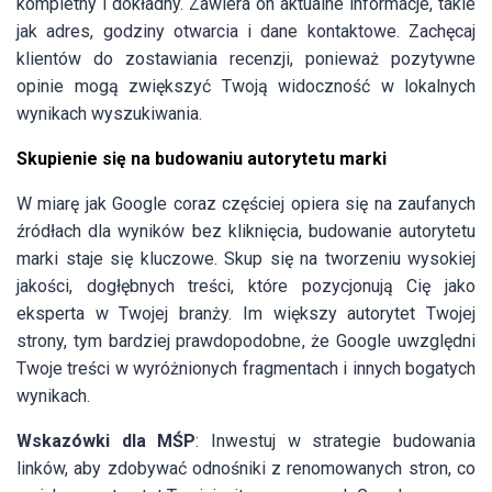
kompletny i dokładny. Zawiera on aktualne informacje, takie
jak adres, godziny otwarcia i dane kontaktowe. Zachęcaj
klientów do zostawiania recenzji, ponieważ pozytywne
opinie mogą zwiększyć Twoją widoczność w lokalnych
wynikach wyszukiwania.
Skupienie się na budowaniu autorytetu marki
W miarę jak Google coraz częściej opiera się na zaufanych
źródłach dla wyników bez kliknięcia, budowanie autorytetu
marki staje się kluczowe. Skup się na tworzeniu wysokiej
jakości, dogłębnych treści, które pozycjonują Cię jako
eksperta w Twojej branży. Im większy autorytet Twojej
strony, tym bardziej prawdopodobne, że Google uwzględni
Twoje treści w wyróżnionych fragmentach i innych bogatych
wynikach.
Wskazówki dla MŚP
: Inwestuj w strategie budowania
linków, aby zdobywać odnośniki z renomowanych stron, co