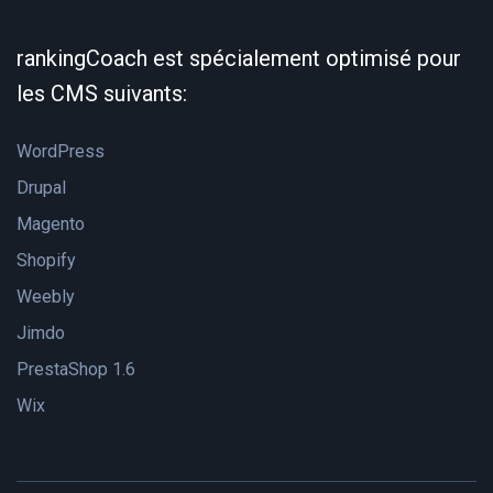
rankingCoach est spécialement optimisé pour
les CMS suivants:
WordPress
Drupal
Magento
Shopify
Weebly
Jimdo
PrestaShop 1.6
Wix