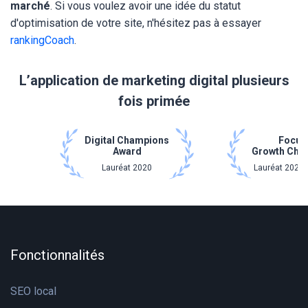
marché
. Si vous voulez avoir une idée du statut
d'optimisation de votre site, n'hésitez pas à essayer
rankingCoach
.
L’application de marketing digital plusieurs
fois primée
Digital Champions
Focus
Award
Growth Cha
Lauréat 2020
Lauréat 2021 
Fonctionnalités
SEO local