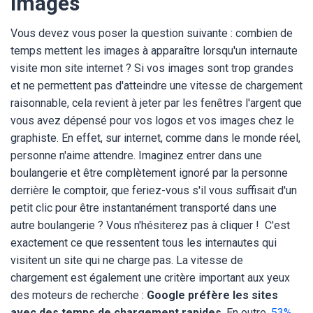
images
Vous devez vous poser la question suivante : combien de
temps mettent les images à apparaître lorsqu'un internaute
visite mon site internet ? Si vos images sont trop grandes
et ne permettent pas d'atteindre une vitesse de chargement
raisonnable, cela revient à jeter par les fenêtres l'argent que
vous avez dépensé pour vos logos et vos images chez le
graphiste. En effet, sur internet, comme dans le monde réel,
personne n'aime attendre. Imaginez entrer dans une
boulangerie et être complètement ignoré par la personne
derrière le comptoir, que feriez-vous s'il vous suffisait d'un
petit clic pour être instantanément transporté dans une
autre boulangerie ? Vous n'hésiterez pas à cliquer ! C'est
exactement ce que ressentent tous les internautes qui
visitent un site qui ne charge pas. La vitesse de
chargement est également une critère important aux yeux
des moteurs de recherche :
Google préfère les sites
avec des temps de chargement rapides
. En outre,
53%