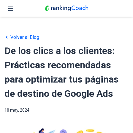
Cerrar
Inicio
Volver al Blog
Funciones
De los clics a los clientes:
Precio
Prácticas recomendadas
Revendedores
para optimizar tus páginas
Blog
de destino de Google Ads
Español
18 may, 2024