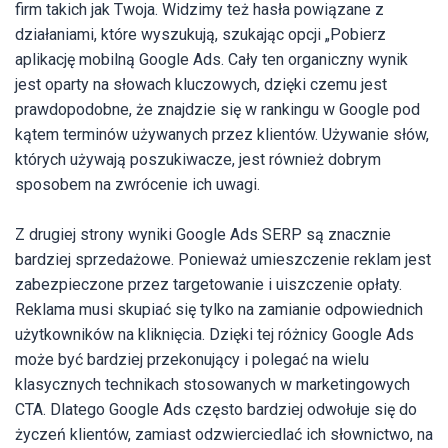
firm takich jak Twoja. Widzimy też hasła powiązane z
działaniami, które wyszukują, szukając opcji „Pobierz
aplikację mobilną Google Ads. Cały ten organiczny wynik
jest oparty na słowach kluczowych, dzięki czemu jest
prawdopodobne, że znajdzie się w rankingu w Google pod
kątem terminów używanych przez klientów. Używanie słów,
których używają poszukiwacze, jest również dobrym
sposobem na zwrócenie ich uwagi.
Z drugiej strony wyniki Google Ads SERP są znacznie
bardziej sprzedażowe. Ponieważ umieszczenie reklam jest
zabezpieczone przez targetowanie i uiszczenie opłaty.
Reklama musi skupiać się tylko na zamianie odpowiednich
użytkowników na kliknięcia. Dzięki tej różnicy Google Ads
może być bardziej przekonujący i polegać na wielu
klasycznych technikach stosowanych w marketingowych
CTA. Dlatego Google Ads często bardziej odwołuje się do
życzeń klientów, zamiast odzwierciedlać ich słownictwo, na