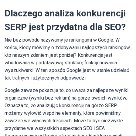
Dlaczego analiza konkurencji
SERP jest przydatna dla SEO?
Nie bez powodu nazywamy je rankingami w Google. W
końcu, kiedy mówimy o zdobywaniu najlepszych rankingów,
kto naszym zdaniem jest poniżej? Konkurencja jest
wbudowana w podstawową strukturę funkcjonowania
wyszukiwarki. W ten sposób Google jest w stanie udzielać
tak trafnych i użytecznych odpowiedzi.
Google zawsze pokazuje to, co uważa za najlepsze wyniki
organiczne (wyniki bez reklam) na górze swoich wyników.
Oznacza to, że analizując konkurencję na górze SERP
możemy wyłowić wspólne elementy, które powinniśmy
zawrzeć we własnych treściach. Może to być niezwykle
przydatne we wszystkich aspektach SEO i SEA.
Rozpoczynająć od treści, aż po wybór słów kluczowych.