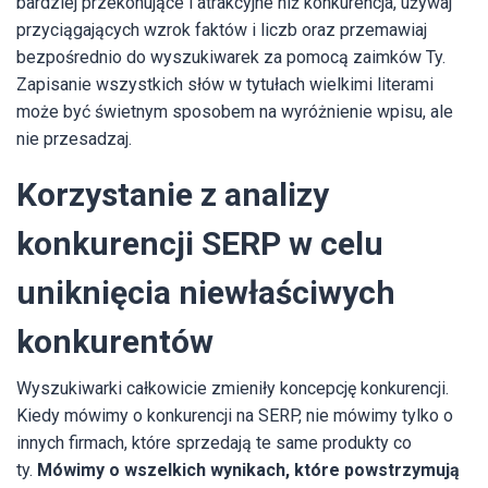
bardziej przekonujące i atrakcyjne niż konkurencja, używaj
przyciągających wzrok faktów i liczb oraz przemawiaj
bezpośrednio do wyszukiwarek za pomocą zaimków Ty.
Zapisanie wszystkich słów w tytułach wielkimi literami
może być świetnym sposobem na wyróżnienie wpisu, ale
nie przesadzaj.
Korzystanie z analizy
konkurencji SERP w celu
uniknięcia niewłaściwych
konkurentów
Wyszukiwarki całkowicie zmieniły koncepcję konkurencji.
Kiedy mówimy o konkurencji na SERP, nie mówimy tylko o
innych firmach, które sprzedają te same produkty co
ty.
Mówimy o wszelkich wynikach, które powstrzymują