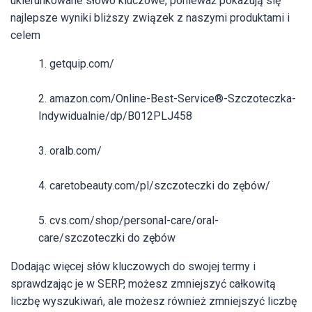
ukierunkowane słowo kluczowe, ponieważ pokazują się
najlepsze wyniki bliższy związek z naszymi produktami i
celem
1. getquip.com/
2. amazon.com/Online-Best-Service®-Szczoteczka-
Indywidualnie/dp/B012PLJ458
3. oralb.com/
4. caretobeauty.com/pl/szczoteczki do zębów/
5. cvs.com/shop/personal-care/oral-
care/szczoteczki do zębów
Dodając więcej słów kluczowych do swojej termy i
sprawdzając je w SERP, możesz zmniejszyć całkowitą
liczbę wyszukiwań, ale możesz również zmniejszyć liczbę