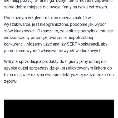
nie mają pozycji w rankingu. Dzięki temu możesz zapewnić
sobie dobre miejsce dla swojej firmy na rynku cyfrowym.
Pod każdym względem to, co można znaleźć w
wyszukiwarce, jest nieograniczone, podobnie jak wybór
słów kluczowych. Oznacza to, że jeśli się pomylisz, istnieje
nieskończony potencjał tworzenia niepotrzebnej
konkurencji. Możemy użyć analizy SERP konkurencji, aby
pomóc nam wybrać właściwe bitwy słów kluczowych.
Witryna sprzedająca produkty do higieny jamy ustnej nie
uzyska dużej sprzedaży dzięki przelicytowanym linkom do
filmu o największej na świecie elektrycznej szczoteczce do
zębów: