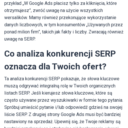
przykład „W Google Ads płacisz tylko za kliknięcia, które
otrzymujesz”, zwróć uwagę na użycie wszystkich
wersalików. Mamy również przekonujące wykorzystanie
danych liczbowych, w tym konsumentów „Używanych przez
ponad milion firm”, takich jak fakty i liczby. Zwracają również
uwagę na SERP.
Co analiza konkurencji SERP
oznacza dla Twoich ofert?
Ta analiza konkurencji SERP pokazuje, że słowa kluczowe
muszą odgrywać integralną rolę w Twoich organicznych
listach SERP. Jeśli kierujesz słowa kluczowe, które są
często używane przez wyszukiwarki w formie tego pytania.
Spróbuj umieścić pytanie i/lub odpowiedź gdzieś na swojej
liście SERP. Z drugiej strony Google Ads musi być bardziej
nastawiony na sprzedaż. Upewnij się, że Twoje reklamy są