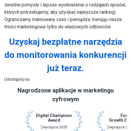
świetne pomysły i lepsze wyobrażenie o rodzajach opisów,
których potrzebujemy, aby uzyskać najwyższe rankingi.
Ograniczamy marnowany czas i pieniądze, kierując nasze
treści marketingowe tylko do właściwych odbiorców.
Uzyskaj bezpłatne narzędzia
do monitorowania konkurencji
już teraz.
Udostępnij na:
Nagrodzone aplikacje w marketingu
cyfrowym
Digital Champions
Focu
Award
Growth Ch
Zwycięzca 2020
Zwycięzca 202