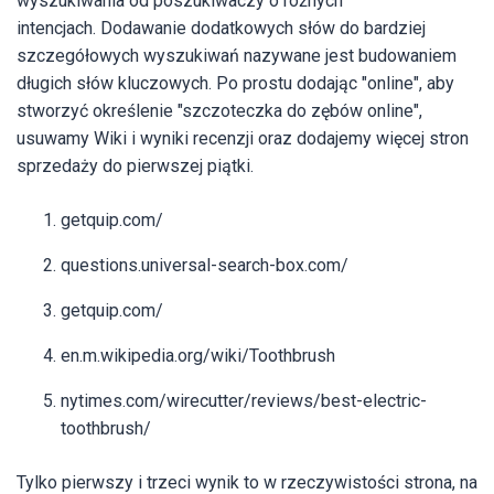
wyszukiwania od poszukiwaczy o różnych
intencjach.
Dodawanie dodatkowych słów do bardziej
szczegółowych wyszukiwań nazywane jest budowaniem
długich słów kluczowych. Po prostu dodając "online", aby
stworzyć określenie "szczoteczka do zębów online",
usuwamy Wiki i wyniki recenzji oraz dodajemy więcej stron
sprzedaży do pierwszej piątki.
getquip.com/
questions.universal-search-box.com/
getquip.com/
en.m.wikipedia.org/wiki/Toothbrush
nytimes.com/wirecutter/reviews/best-electric-
toothbrush/
Tylko pierwszy i trzeci wynik to w rzeczywistości strona, na