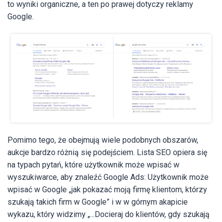
to wyniki organiczne, a ten po prawej dotyczy reklamy
Google.
Pomimo tego, że obejmują wiele podobnych obszarów,
aukcje bardzo różnią się podejściem. Lista SEO opiera się
na typach pytań, które użytkownik może wpisać w
wyszukiwarce, aby znaleźć Google Ads: Użytkownik może
wpisać w Google „jak pokazać moją firmę klientom, którzy
szukają takich firm w Google” i w w górnym akapicie
wykazu, który widzimy „...Docieraj do klientów, gdy szukają