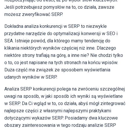
Jeśli potrzebujesz pomysłów na to, co działa, zawsze
możesz zweryfikować SERP.
Dokładna analiza konkurencji w SERP to niezwykle
przydatne narzędzie do optymalizacji konwersji w SEO i
SEA. Istnieje powód, dla którego mamy tendencję do
klikania niektórych wyników częściej niż inne. Dlaczego
niektóre strony trafiają na górę, a inne nie? Nie chodzi tylko
o to, co jest napisane na tych stronach na końcu wpisów.
Duża część ma związek ze sposobem wyświetlania
udanych wyników w SERP.
Analiza SERP konkurencji polega na zwróceniu szczególnej
uwagi na sposób, w jaki sposób ich wyniki są wyświetlane
w SERP. Da Ci wgląd w to, co działa, abyś mógł zintegrować
najlepsze części z własnymi najlepszymi praktykami
dotyczącymi wykazów SERP. Posiadamy dwa kluczowe
obszary zainteresowania w tego rodzaju analizie SERP