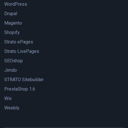
WordPress
Drupal
Magento
Shopify
Strato ePages
Strato LivePages
SEOshop
Jimdo
STRATO Sitebuilder
PrestaShop 1.6
Wix
Weebly