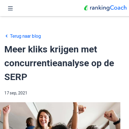
Home
Terug naar blog
Functies
Meer kliks krijgen met
Prijzen
concurrentieanalyse op de
Partners
SERP
Blog
17 sep, 2021
Nederlands