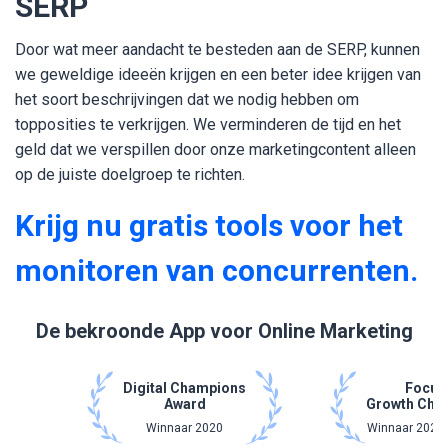
SERP
Door wat meer aandacht te besteden aan de SERP, kunnen
we geweldige ideeën krijgen en een beter idee krijgen van
het soort beschrijvingen dat we nodig hebben om
topposities te verkrijgen. We verminderen de tijd en het
geld dat we verspillen door onze marketingcontent alleen
op de juiste doelgroep te richten.
Krijg nu gratis tools voor het
monitoren van concurrenten.
De bekroonde App voor Online Marketing
Digital Champions
Focus
Award
Growth Cha
Winnaar 2020
Winnaar 2021 