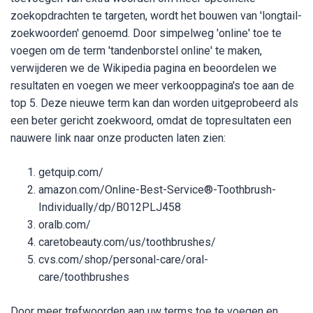
zoekopdrachten te targeten, wordt het bouwen van 'longtail-
zoekwoorden' genoemd. Door simpelweg 'online' toe te
voegen om de term 'tandenborstel online' te maken,
verwijderen we de Wikipedia pagina en beoordelen we
resultaten en voegen we meer verkooppagina's toe aan de
top 5. Deze nieuwe term kan dan worden uitgeprobeerd als
een beter gericht zoekwoord, omdat de topresultaten een
nauwere link naar onze producten laten zien:
getquip.com/
amazon.com/Online-Best-Service®-Toothbrush-
Individually/dp/B012PLJ458
oralb.com/
caretobeauty.com/us/toothbrushes/
cvs.com/shop/personal-care/oral-
care/toothbrushes
Door meer trefwoorden aan uw terms toe te voegen en