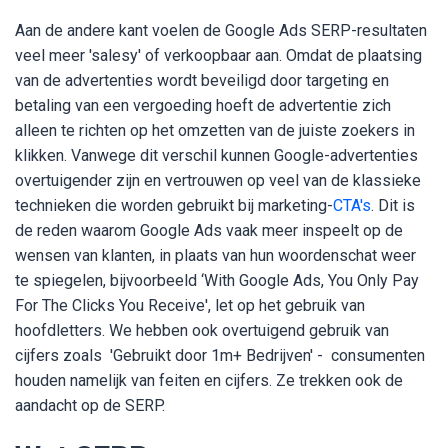
Aan de andere kant voelen de Google Ads SERP-resultaten
veel meer 'salesy' of verkoopbaar aan. Omdat de plaatsing
van de advertenties wordt beveiligd door targeting en
betaling van een vergoeding hoeft de advertentie zich
alleen te richten op het omzetten van de juiste zoekers in
klikken. Vanwege dit verschil kunnen Google-advertenties
overtuigender zijn en vertrouwen op veel van de klassieke
technieken die worden gebruikt bij marketing-
CTA's
. Dit is
de reden waarom Google Ads vaak meer inspeelt op de
wensen van klanten, in plaats van hun woordenschat weer
te spiegelen, bijvoorbeeld ‘With Google Ads, You Only Pay
For The Clicks You Receive', let op het gebruik van
hoofdletters. We hebben ook overtuigend gebruik van
cijfers zoals 'Gebruikt door 1m+ Bedrijven' - consumenten
houden namelijk van feiten en cijfers. Ze trekken ook de
aandacht op de SERP.