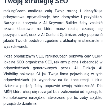
Twoją strategię SEO
rankingCoach analizuje całą Twoją stronę i identyfikuje
priorytetowe optymalizacje, bez domysłów i przybliżeń.
Narzędzie korzysta z AI Keyword Builder, żeby znaleźć
słowa kluczowe, na które masz realną szansę się
pozycjonować, oraz z AI Content Optimizer, żeby poprawić
jakość Twoich podstron zgodnie z aktualnymi standardami
wyszukiwarek.
Poza organicznym SEO, rankingCoach pokrywa cały SERP:
lokalne SEO, organiczne SEO, reklamy płatne i obecność w
odpowiedziach generowanych przez AI. Funkcja AI
Visibility pokazuje Ci, jak Twoja firma pojawia się w tych
odpowiedziach, jak wypadasz na tle konkurencji i jakie
działania podjąć, żeby poprawić swoją widoczność. Dla
MŚP, które chcą się rozwijać bez zależności od agencji, to
kompleksowe narzędzie stworzone po to, żeby szybko
przejść do działania.