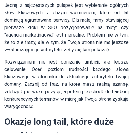
Jedną z najczęstszych pułapek jest wybieranie ogólnych
słów kluczowych z dużym wolumenem, które od lat
dominują ugruntowane serwisy. Dla małej firmy stawiającej
pierwsze kroki w SEO pozycjonowanie na "buty" czy
"agencja marketingowa" jest nierealne. Problem nie w tym,
że to złe frazy, ale w tym, że Twoja strona nie ma jeszcze
wystarczającego autorytetu, żeby się tam pokazać.
Rozwiązaniem nie jest obniżanie ambicji, ale lepsze
celowanie. Oceń poziom trudności każdego słowa
kluczowego w stosunku do aktualnego autorytetu Twojej
domeny. Zacznij od fraz, na które masz realną szansę,
zdobądź pierwsze pozycje, a potem przechodź do bardziej
konkurencyjnych terminów w miarę jak Twoja strona zyskuje
wiarygodność.
Okazje long tail, które duże