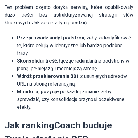
Ten problem często dotyka serwisy, które opublikowały
dużo treści bez ustrukturyzowanej strategii słów
kluczowych. Jak sobie z tym poradzić:
Przeprowadź audyt podstron
, żeby zidentyfikować
te, które celują w identyczne lub bardzo podobne
frazy.
Skonsoliduj treść
, łącząc redundantne podstrony w
jedną, pełniejszą i mocniejszą stronę.
Wdróż przekierowania 301
z usuniętych adresów
URL na stronę referencyjną.
Monitoruj pozycje
po każdej zmianie, żeby
sprawdzić, czy konsolidacja przynosi oczekiwane
efekty.
Jak rankingCoach buduje