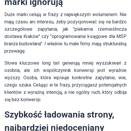
marki ignorują
Duże marki celują w frazy z największym wolumenem. Nie
mają czasu ani interesu, żeby pozycjonować się na bardzo
szczegółowe zapytania, jak "piekarnia rzemieślnicza
dostawa Kraków" czy "oprogramowanie księgowe dla MŚP
branża budowlana". I właśnie tu małe firmy mają strukturalną
przewagę.
Słowa kluczowe long tail generują mniej wyszukiwań z
osobna, ale ich współczynnik konwersji jest wyraźnie
wyższy. Osoba, która wpisuje konkretne zapytanie, wie,
czego szuka. Celując w te frazy, przyciągasz potencjalnych
klientów z wyraźną intencją, a nie ogólny ruch, który odbija
się bez konwersji.
Szybkość ładowania strony,
najbardziej niedoceniany