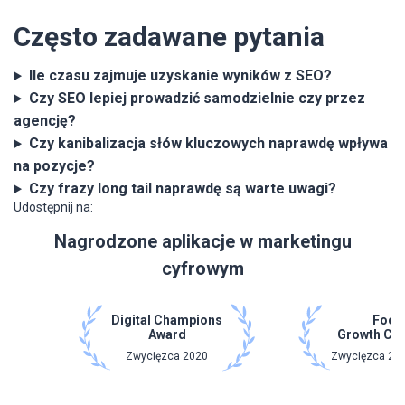
Często zadawane pytania
Ile czasu zajmuje uzyskanie wyników z SEO?
Czy SEO lepiej prowadzić samodzielnie czy przez
agencję?
Czy kanibalizacja słów kluczowych naprawdę wpływa
na pozycje?
Czy frazy long tail naprawdę są warte uwagi?
Udostępnij na:
Nagrodzone aplikacje w marketingu
cyfrowym
Digital Champions
Focu
Award
Growth Ch
Zwycięzca 2020
Zwycięzca 202