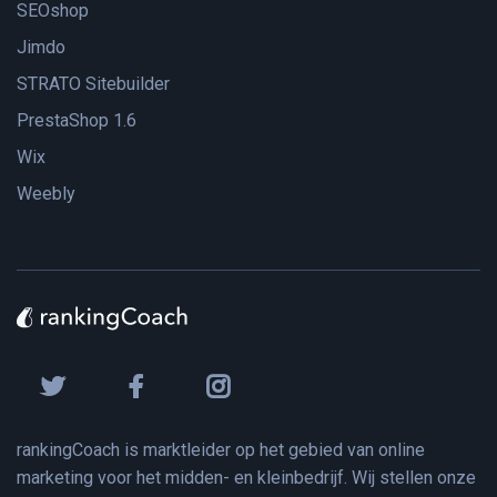
SEOshop
Jimdo
STRATO Sitebuilder
PrestaShop 1.6
Wix
Weebly
rankingCoach is marktleider op het gebied van online
marketing voor het midden- en kleinbedrijf. Wij stellen onze