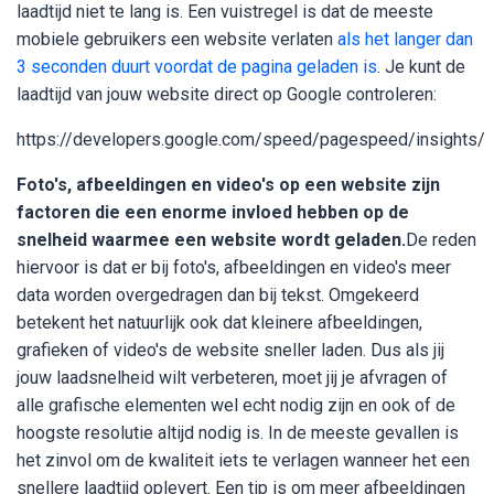
laadtijd niet te lang is. Een vuistregel is dat de meeste
mobiele gebruikers een website verlaten
als het langer dan
3 seconden duurt voordat de pagina geladen is
. Je kunt de
laadtijd van jouw website direct op Google controleren:
https://developers.google.com/speed/pagespeed/insights/
Foto's, afbeeldingen en video's op een website zijn
factoren die een enorme invloed hebben op de
snelheid waarmee een website wordt geladen.
De reden
hiervoor is dat er bij foto's, afbeeldingen en video's meer
data worden overgedragen dan bij tekst. Omgekeerd
betekent het natuurlijk ook dat kleinere afbeeldingen,
grafieken of video's de website sneller laden. Dus als jij
jouw laadsnelheid wilt verbeteren, moet jij je afvragen of
alle grafische elementen wel echt nodig zijn en ook of de
hoogste resolutie altijd nodig is. In de meeste gevallen is
het zinvol om de kwaliteit iets te verlagen wanneer het een
snellere laadtijd oplevert. Een tip is om meer afbeeldingen