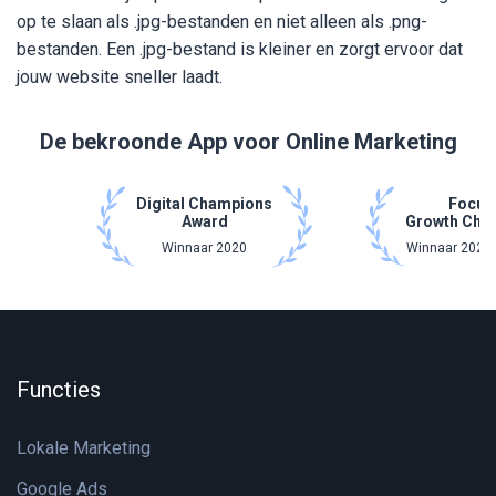
op te slaan als .jpg-bestanden en niet alleen als .png-
bestanden. Een .jpg-bestand is kleiner en zorgt ervoor dat
jouw website sneller laadt.
De bekroonde App voor Online Marketing
Digital Champions
Focus
Award
Growth Cha
Winnaar 2020
Winnaar 2021 
Functies
Lokale Marketing
Google Ads