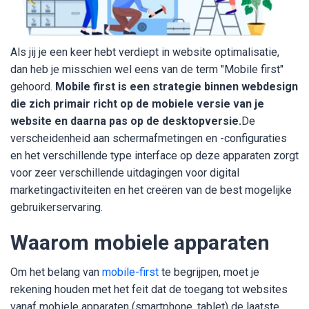
Als jij je een keer hebt verdiept in website optimalisatie,
dan heb je misschien wel eens van de term "Mobile first"
gehoord.
Mobile first is een strategie binnen webdesign
die zich primair richt op de mobiele versie van je
website en daarna pas op de desktopversie.
De
verscheidenheid aan schermafmetingen en -configuraties
en het verschillende type interface op deze apparaten zorgt
voor zeer verschillende uitdagingen voor digital
marketingactiviteiten en het creëren van de best mogelijke
gebruikerservaring.
Waarom mobiele apparaten
Om het belang van
mobile-first
te begrijpen, moet je
rekening houden met het feit dat de toegang tot websites
vanaf mobiele apparaten (smartphone, tablet) de laatste