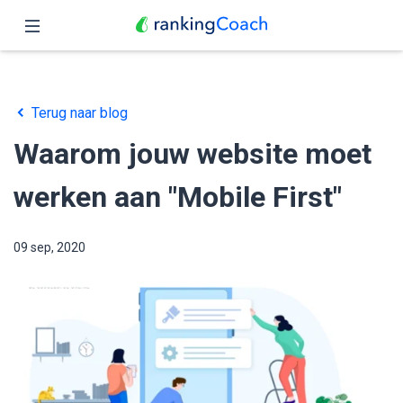
Sluit
Home
Terug naar blog
Functies
Waarom jouw website moet
Prijzen
werken aan "Mobile First"
Partners
09 sep, 2020
Blog
Nederlands