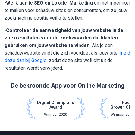
•
Werk aan je SEO en Lokale Marketing
om het moeilijker
te maken voor schaduw sites en concurrenten, om zo jouw
zoekmachine positie veilig te stellen.
•
Controleer de aanwezigheid van jouw website in de
zoekresultaten voor de zoekwoorden die klanten
gebruiken om jouw website te vinden.
Als je een
schaduwwebsite vindt die zich voordoet als jouw site,
meld
deze dan bij Google
zodat deze site wellicht uit de
resultaten wordt verwijderd.
De bekroonde App voor Online Marketing
Digital Champions
Focus
Award
Growth Cha
Winnaar 2020
Winnaar 2021 