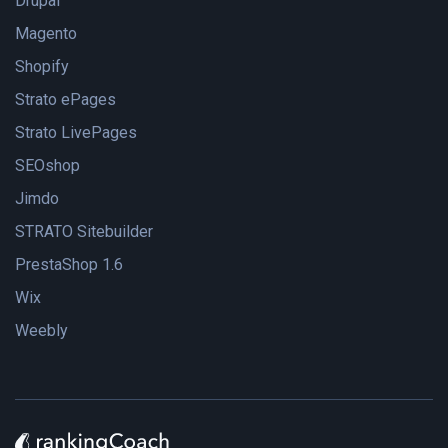
Drupal
Magento
Shopify
Strato ePages
Strato LivePages
SEOshop
Jimdo
STRATO Sitebuilder
PrestaShop 1.6
Wix
Weebly