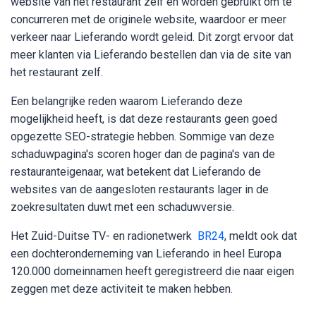
website van het restaurant zelf en worden gebruikt om te
concurreren met de originele website, waardoor er meer
verkeer naar Lieferando wordt geleid. Dit zorgt ervoor dat
meer klanten via Lieferando bestellen dan via de site van
het restaurant zelf.
Een belangrijke reden waarom Lieferando deze
mogelijkheid heeft, is dat deze restaurants geen goed
opgezette SEO-strategie hebben. Sommige van deze
schaduwpagina's scoren hoger dan de pagina's van de
restauranteigenaar, wat betekent dat Lieferando de
websites van de aangesloten restaurants lager in de
zoekresultaten duwt met een schaduwversie.
Het Zuid-Duitse TV- en radionetwerk
BR24
, meldt ook dat
een dochteronderneming van Lieferando in heel Europa
120.000 domeinnamen heeft geregistreerd die naar eigen
zeggen met deze activiteit te maken hebben.