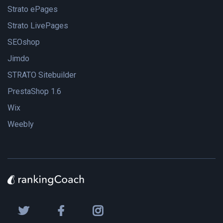
Strato ePages
Strato LivePages
SEOshop
Jimdo
STRATO Sitebuilder
PrestaShop 1.6
Wix
Weebly