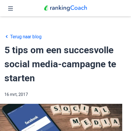
Sluit
Home
Terug naar blog
Functies
5 tips om een succesvolle
Prijzen
social media-campagne te
Partners
starten
Blog
16 mrt, 2017
Nederlands