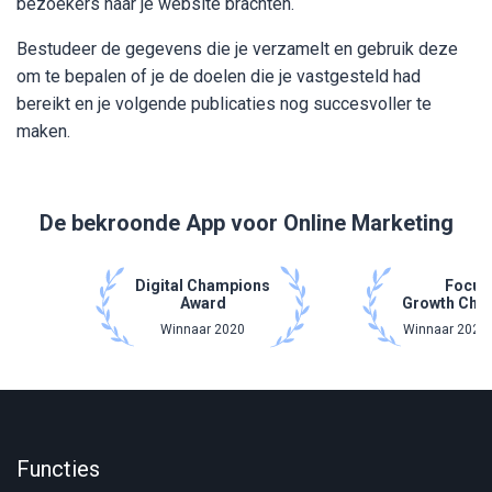
bezoekers naar je website brachten.
Bestudeer de gegevens die je verzamelt en gebruik deze
om te bepalen of je de doelen die je vastgesteld had
bereikt en je volgende publicaties nog succesvoller te
maken.
De bekroonde App voor Online Marketing
Digital Champions
Focus
Award
Growth Cha
Winnaar 2020
Winnaar 2021 
Functies