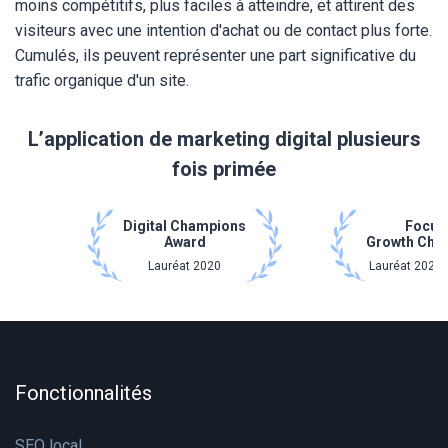
moins compétitifs, plus faciles à atteindre, et attirent des
visiteurs avec une intention d'achat ou de contact plus forte.
Cumulés, ils peuvent représenter une part significative du
trafic organique d'un site.
L’application de marketing digital plusieurs
fois primée
Digital Champions
Focus
Award
Growth Cha
Lauréat 2020
Lauréat 2021 
Fonctionnalités
SEO local