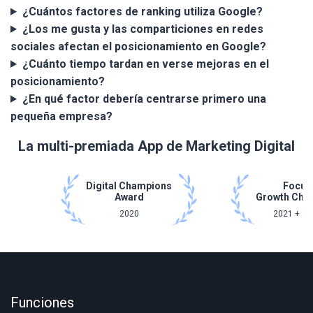
¿Cuántos factores de ranking utiliza Google?
¿Los me gusta y las comparticiones en redes
sociales afectan el posicionamiento en Google?
¿Cuánto tiempo tardan en verse mejoras en el
posicionamiento?
¿En qué factor debería centrarse primero una
pequeña empresa?
La multi-premiada App de Marketing Digital
Digital Champions
Focus
Award
Growth Cha
2020
2021 + 20
Funciones