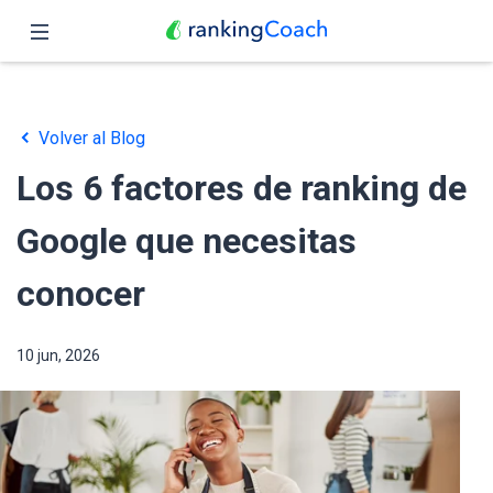
Cerrar
Inicio
Volver al Blog
Funciones
Los 6 factores de ranking de
Precio
Google que necesitas
Revendedores
conocer
Blog
10 jun, 2026
Español