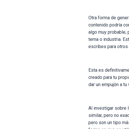
Otra forma de gener
contenido podría co
algo muy probable, 
tema o industria. Es
escribes para otros.
Esta es definitivam
creado para tu prop
dar un empujón a tu
Al investigar sobre 
similar, pero no ex
pero son un tipo má