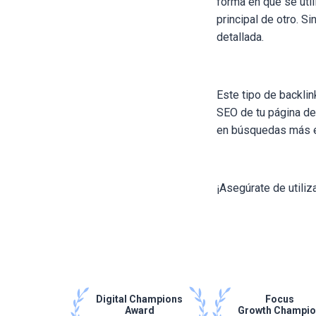
forma en que se utili
principal de otro. S
detallada.
Este tipo de backlin
SEO de tu página de 
en búsquedas más e
¡Asegúrate de utiliz
Digital Champions
Focus
Award
Growth Champi