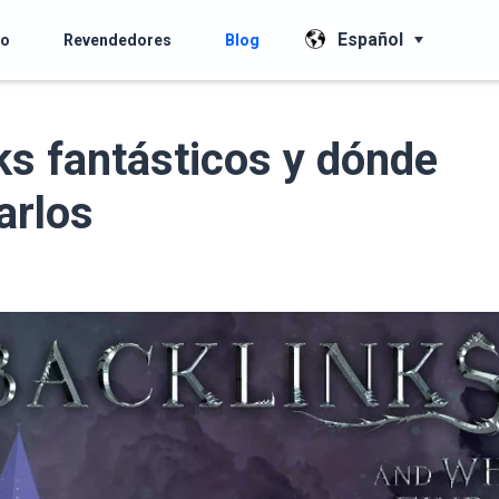
Español
io
Revendedores
Blog
ks fantásticos y dónde
arlos