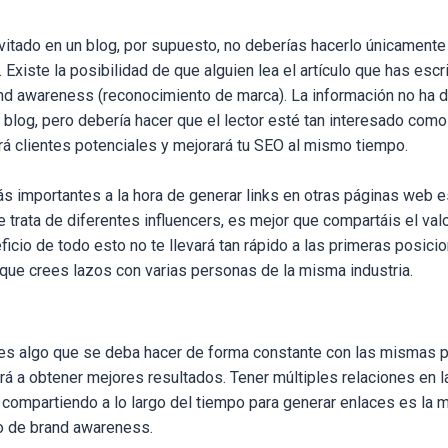
itado en un blog, por supuesto, no deberías hacerlo únicamente p
. Existe la posibilidad de que alguien lea el artículo que has escri
and awareness (reconocimiento de marca). La información no ha d
 blog, pero debería hacer que el lector esté tan interesado como
rá clientes potenciales y mejorará tu SEO al mismo tiempo.
s importantes a la hora de generar links en otras páginas web e
 trata de diferentes influencers, es mejor que compartáis el val
icio de todo esto no te llevará tan rápido a las primeras posic
 que crees lazos con varias personas de la misma industria.
 es algo que se deba hacer de forma constante con las mismas 
ará a obtener mejores resultados. Tener múltiples relaciones en 
 compartiendo a lo largo del tiempo para generar enlaces es la 
lo de brand awareness.