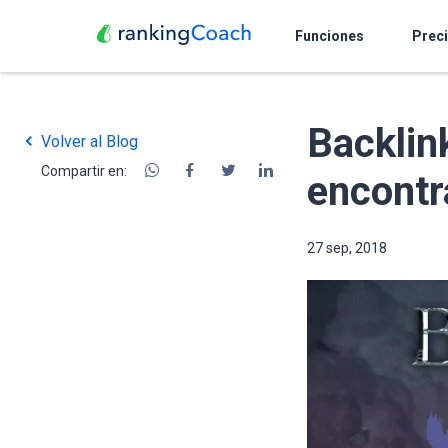
Funciones
Prec
Backlin
Volver al Blog
Compartir en:
encontr
27 sep, 2018