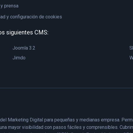
y prensa
dad y configuración de cookies
os siguientes CMS:
Joomla 3.2
S
Jimdo
W
 del Marketing Digital para pequeñas y medianas empresa. Perm
rar una mayor visibilidad con pasos fáciles y comprensibles. Cub