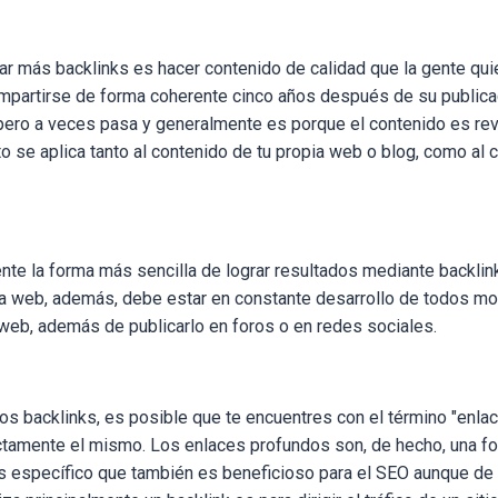
ar más backlinks es hacer contenido de calidad que la gente qui
mpartirse de forma coherente cinco años después de su publicac
pero a veces pasa y generalmente es porque el contenido es revo
to se aplica tanto al contenido de tu propia web o blog, como al
ente la forma más sencilla de lograr resultados mediante backlin
ia web, además, debe estar en constante desarrollo
de todos mo
 web, además de publicarlo en foros o en redes sociales.
los backlinks, es posible que te encuentres con el término
"enla
actamente el mismo.
Los enlaces profundos son, de hecho, una fo
s específico que también es beneficioso para el SEO aunque de