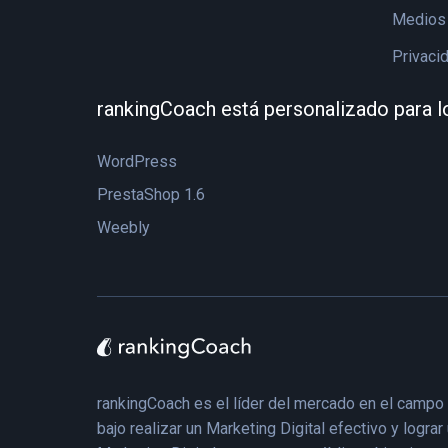
Medios 
Privaci
rankingCoach está personalizado para l
WordPress
PrestaShop 1.6
Weebly
rankingCoach es el líder del mercado en el campo
bajo realizar un Marketing Digital efectivo y log