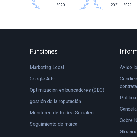
2020
2021 + 2020
Funciones
Inform
Marketing Local
Aviso l
Google Ads
Condici
contrat
Optimización en buscadores (SEO)
Política
gestión de la reputación
Cancela
Monitoreo de Redes Sociales
Sobre N
Seguimiento de marca
Glosari