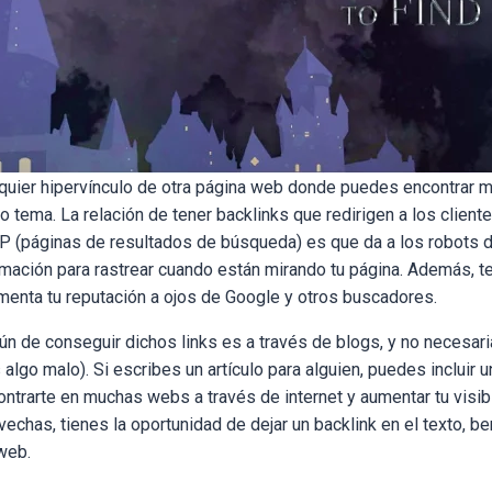
lquier hipervínculo de otra página web donde puedes encontrar 
 tema. La relación de tener backlinks que redirigen a los client
P (páginas de resultados de búsqueda) es que da a los robots 
ación para rastrear cuando están mirando tu página. Además, te
menta tu reputación a ojos de Google y otros buscadores.
 de conseguir dichos links es a través de blogs, y no necesar
 algo malo).
Si escribes un artículo para alguien, puedes incluir u
ontrarte en muchas webs a través de internet y aumentar tu visi
ovechas, tienes la oportunidad de dejar un backlink en el texto, b
web.