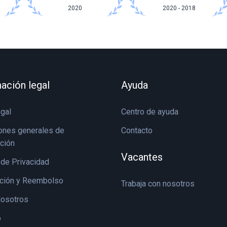
2020
2020 - 2018
ación legal
Ayuda
egal
Centro de ayuda
ones generales de
Contacto
ación
Vacantes
 de Privacidad
ción y Reembolso
Trabaja con nosotros
osotros
o