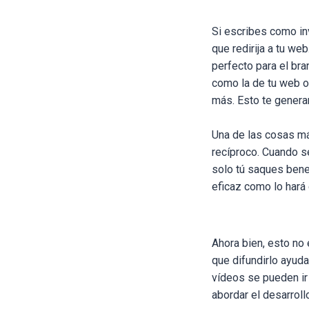
Si escribes como inv
que redirija a tu web
perfecto para el br
como la de tu web o
más.
Esto te genera
Una de las cosas má
recíproco.
Cuando se
solo tú saques benef
eficaz como lo hará
Ahora bien, esto no
que difundirlo ayud
vídeos se pueden ir
abordar el desarrol