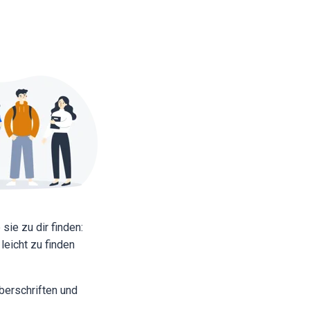
ie zu dir finden:
eicht zu finden
berschriften und