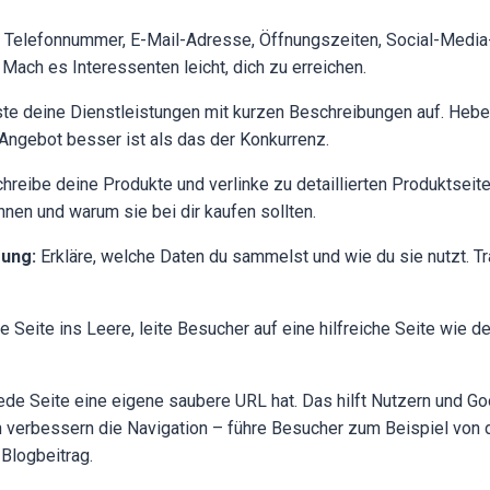
Telefonnummer, E-Mail-Adresse, Öffnungszeiten, Social-Media-
 Mach es Interessenten leicht, dich zu erreichen.
te deine Dienstleistungen mit kurzen Beschreibungen auf. Hebe 
 Angebot besser ist als das der Konkurrenz.
reibe deine Produkte und verlinke zu detaillierten Produktseit
nen und warum sie bei dir kaufen sollten.
ung:
Erkläre, welche Daten du sammelst und wie du sie nutzt. T
e Seite ins Leere, leite Besucher auf eine hilfreiche Seite wie de
jede Seite eine eigene saubere URL hat. Das hilft Nutzern und G
n verbessern die Navigation – führe Besucher zum Beispiel von d
Blogbeitrag.