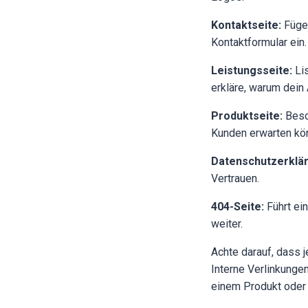
Kontaktseite:
Füge 
Kontaktformular ein.
Leistungsseite:
Lis
erkläre, warum dein
Produktseite:
Besch
Kunden erwarten kön
Datenschutzerklär
Vertrauen.
404-Seite:
Führt ein
weiter.
Achte darauf, dass 
Interne Verlinkunge
einem Produkt oder 