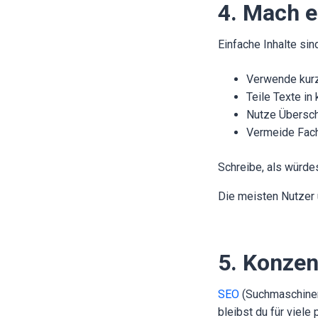
4. Mach e
Einfache Inhalte sin
Verwende kurz
Teile Texte in
Nutze Überschr
Vermeide Fach
Schreibe, als würdes
Die meisten Nutzer ü
5. Konzen
SEO
(Suchmaschineno
bleibst du für viele