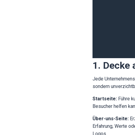
1. Decke 
Jede Unternehmenswe
sondern unverzichtb
Startseite:
Führe ku
Besucher helfen kan
Über-uns-Seite:
Er
Erfahrung, Werte od
Logos.