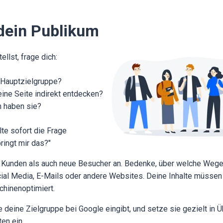
dein Publikum
ellst, frage dich:
 Hauptzielgruppe?
ine Seite indirekt entdecken?
 haben sie?
lte sofort die Frage
ringt mir das?"
 Kunden als auch neue Besucher an. Bedenke, über welche Wege s
al Media, E-Mails oder andere Websites. Deine Inhalte müssen l
hinenoptimiert.
 deine Zielgruppe bei Google eingibt, und setze sie gezielt in Ü
en ein.