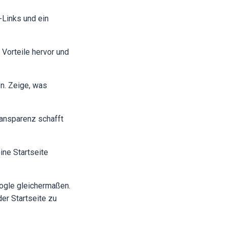
Links und ein
Vorteile hervor und
en. Zeige, was
ransparenz schafft
ine Startseite
oogle gleichermaßen.
er Startseite zu