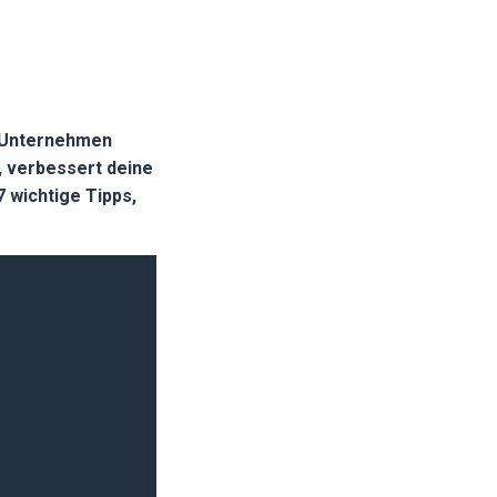
m Unternehmen
 verbessert deine
 wichtige Tipps,