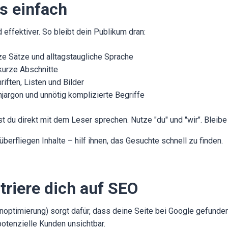
s einfach
d effektiver. So bleibt dein Publikum dran:
e Sätze und alltagstaugliche Sprache
 kurze Abschnitte
iften, Listen und Bilder
jargon und unnötig komplizierte Begriffe
t du direkt mit dem Leser sprechen. Nutze "du" und "wir". Bleibe 
berfliegen Inhalte – hilf ihnen, das Gesuchte schnell zu finden.
triere dich auf SEO
ptimierung) sorgt dafür, dass deine Seite bei Google gefunde
 potenzielle Kunden unsichtbar.