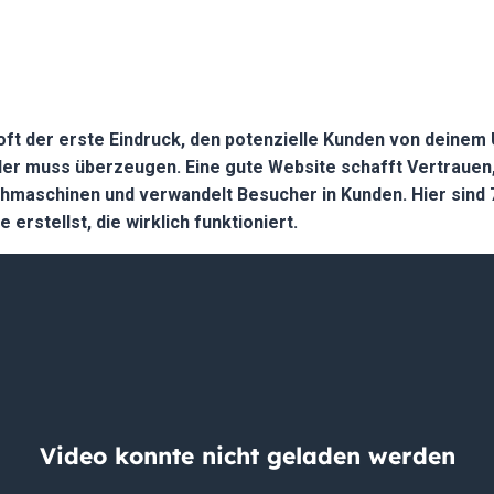
 oft der erste Eindruck, den potenzielle Kunden von deine
r muss überzeugen. Eine gute Website schafft Vertrauen,
chmaschinen und verwandelt Besucher in Kunden. Hier sind 7
 erstellst, die wirklich funktioniert.