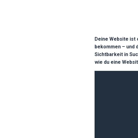
Deine Website ist
bekommen – und de
Sichtbarkeit in Su
wie du eine Website