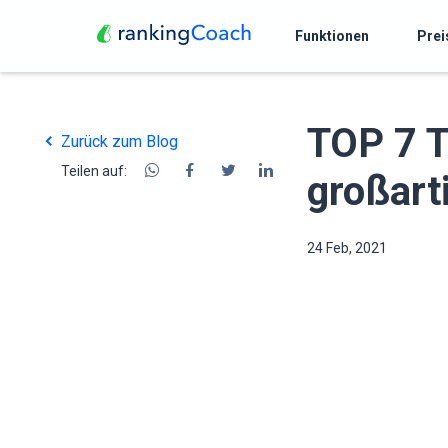
Funktionen
Prei
TOP 7 T
Zurück zum Blog
Teilen auf:
großart
24 Feb, 2021