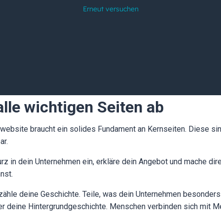
alle wichtigen Seiten ab
bsite braucht ein solides Fundament an Kernseiten. Diese sind
ar.
rz in dein Unternehmen ein, erkläre dein Angebot und mache dire
nst.
zähle deine Geschichte. Teile, was dein Unternehmen besonders
er deine Hintergrundgeschichte. Menschen verbinden sich mit Me