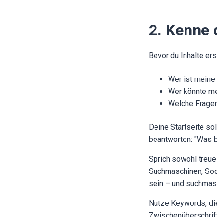
2. Kenne 
Bevor du Inhalte erst
Wer ist meine
Wer könnte me
Welche Fragen
Deine Startseite sol
beantworten: "Was b
Sprich sowohl treue
Suchmaschinen, Soci
sein – und suchmasc
Nutze Keywords, die
Zwischenüberschrift