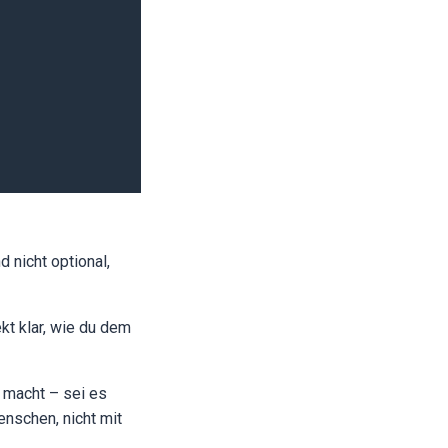
 nicht optional,
kt klar, wie du dem
 macht – sei es
nschen, nicht mit