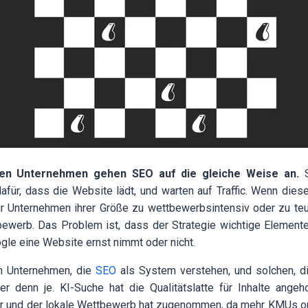
nen Unternehmen gehen SEO auf die gleiche Weise an.
S
für, dass die Website lädt, und warten auf Traffic. Wenn dies
ür Unternehmen ihrer Größe zu wettbewerbsintensiv oder zu teu
bewerb. Das Problem ist, dass der Strategie wichtige Elemente
gle eine Website ernst nimmt oder nicht.
n Unternehmen, die
SEO
als System verstehen, und solchen, di
ßer denn je. KI-Suche hat die Qualitätslatte für Inhalte ange
r und der lokale Wettbewerb hat zugenommen, da mehr KMUs on