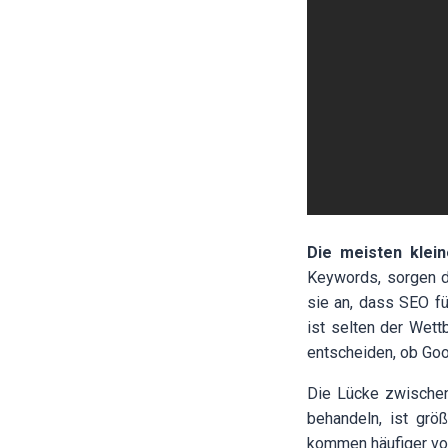
Die meisten klei
Keywords, sorgen da
sie an, dass SEO f
ist selten der Wett
entscheiden, ob Goo
Die Lücke zwische
behandeln, ist grö
kommen häufiger vo