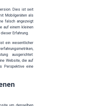
rsion. Dies ist seit
it Mobilgeräten als
ne falsch angezeigt
ie auf einem kleinen
dieser Erfahrung.
st ein wesentlicher
rerfahrungsmetriken,
ung ausgerichtet:
Eine Website, die auf
s Perspektive eine
genen
ebsite um denselben