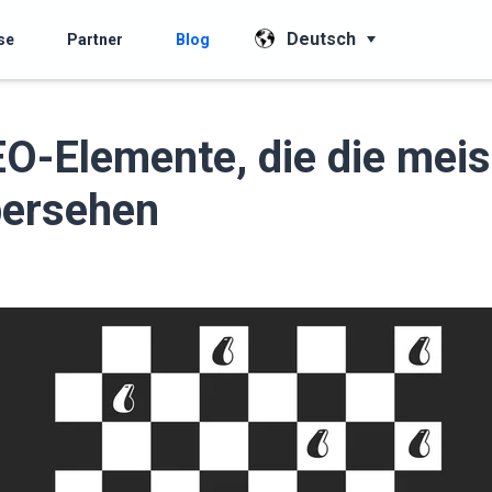
Deutsch
se
Partner
Blog
EO-Elemente, die die mei
ersehen