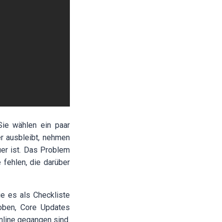
ie wählen ein paar
er ausbleibt, nehmen
er ist. Das Problem
 fehlen, die darüber
e es als Checkliste
hoben, Core Updates
line gegangen sind.