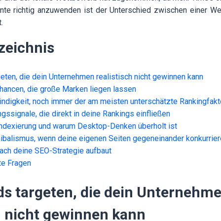
te richtig anzuwenden ist der Unterschied zwischen einer Webs
.
zeichnis
eten, die dein Unternehmen realistisch nicht gewinnen kann
Chancen, die große Marken liegen lassen
ndigkeit, noch immer der am meisten unterschätzte Rankingfakt
gssignale, die direkt in deine Rankings einfließen
Indexierung und warum Desktop-Denken überholt ist
balismus, wenn deine eigenen Seiten gegeneinander konkurrier
ach deine SEO-Strategie aufbaut
te Fragen
ds targeten, die dein Unternehm
h nicht gewinnen kann