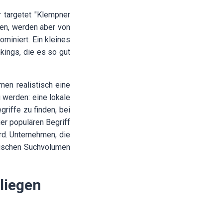
r targetet "Klempner
men, werden aber von
miniert. Ein kleines
kings, die es so gut
men realistisch eine
u werden: eine lokale
riffe zu finden, bei
er populären Begriff
ord. Unternehmen, die
zwischen Suchvolumen
liegen