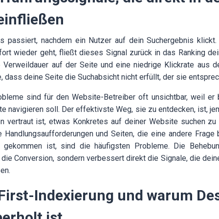
einfließen
as passiert, nachdem ein Nutzer auf dein Suchergebnis klickt.
fort wieder geht, fließt dieses Signal zurück in das Ranking dei
e Verweildauer auf der Seite und eine niedrige Klickrate aus 
, dass deine Seite die Suchabsicht nicht erfüllt, der sie entsprec
bleme sind für den Website-Betreiber oft unsichtbar, weil er 
 navigieren soll. Der effektivste Weg, sie zu entdecken, ist, je
 vertraut ist, etwas Konkretes auf deiner Website suchen zu 
e Handlungsaufforderungen und Seiten, die eine andere Frage 
r gekommen ist, sind die häufigsten Probleme. Die Behebu
r die Conversion, sondern verbessert direkt die Signale, die dei
en.
-First-Indexierung und warum De
erholt ist