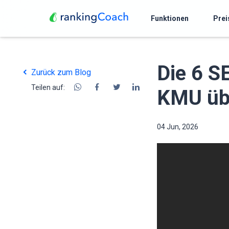
Funktionen
Prei
Die 6 S
Zurück zum Blog
Teilen auf:
KMU üb
04 Jun, 2026