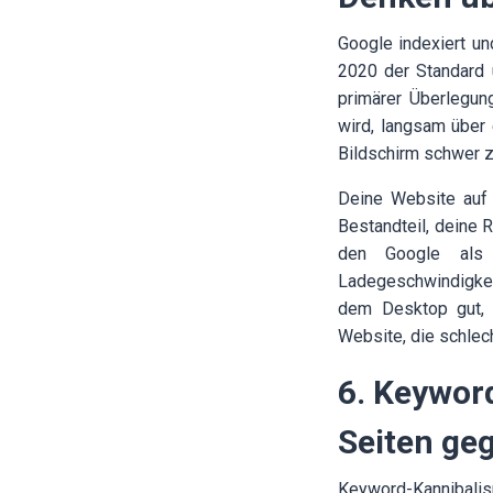
Google indexiert un
2020 der Standard 
primärer Überlegun
wird, langsam über 
Bildschirm schwer z
Deine Website auf 
Bestandteil, deine 
den Google als R
Ladegeschwindigkeit,
dem Desktop gut, 
Website, die schlec
6. Keywor
Seiten ge
Keyword-Kannibalis