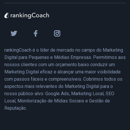
rankingCoach é o líder de mercado no campo do Marketing
Digital para Pequenas e Médias Empresas. Permitimos aos
nossos clientes com um orçamento baixo conduzir um
Marketing Digital eficaz e alcançar uma maior visibilidade
com passos fáceis e compreensíveis. Cobrimos todos os
aspectos mais relevantes do Marketing Digital para o
nosso público-alvo: Google Ads, Marketing Local, SEO
Local, Monitorização de Mídias Sociais e Gestão de
Reputação.