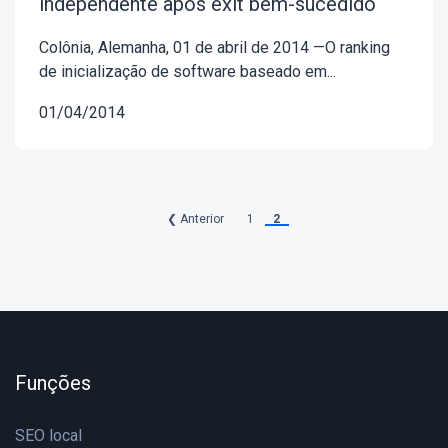
independente após exit bem-sucedido
Colônia, Alemanha, 01 de abril de 2014 —O ranking
de inicialização de software baseado em...
01/04/2014
❮ Anterior
1
2
Funções
SEO local