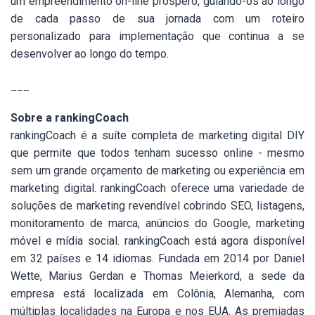
um empreendimento on-line próspero, guiando-os ao longo
de cada passo de sua jornada com um roteiro
personalizado para implementação que continua a se
desenvolver ao longo do tempo.
———
Sobre a rankingCoach
rankingCoach é a suíte completa de marketing digital DIY
que permite que todos tenham sucesso online - mesmo
sem um grande orçamento de marketing ou experiência em
marketing digital. rankingCoach oferece uma variedade de
soluções de marketing revendível cobrindo SEO, listagens,
monitoramento de marca, anúncios do Google, marketing
móvel e mídia social. rankingCoach está agora disponível
em 32 países e 14 idiomas. Fundada em 2014 por Daniel
Wette, Marius Gerdan e Thomas Meierkord, a sede da
empresa está localizada em Colônia, Alemanha, com
múltiplas localidades na Europa e nos EUA. As premiadas