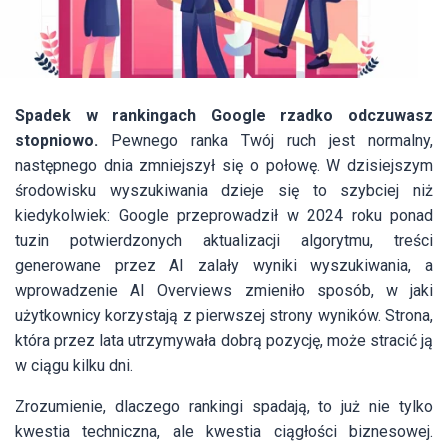
Spadek w rankingach Google rzadko odczuwasz
stopniowo.
Pewnego ranka Twój ruch jest normalny,
następnego dnia zmniejszył się o połowę. W dzisiejszym
środowisku wyszukiwania dzieje się to szybciej niż
kiedykolwiek: Google przeprowadził w 2024 roku ponad
tuzin potwierdzonych aktualizacji algorytmu, treści
generowane przez AI zalały wyniki wyszukiwania, a
wprowadzenie AI Overviews zmieniło sposób, w jaki
użytkownicy korzystają z pierwszej strony wyników. Strona,
która przez lata utrzymywała dobrą pozycję, może stracić ją
w ciągu kilku dni.
Zrozumienie, dlaczego rankingi spadają, to już nie tylko
kwestia techniczna, ale kwestia ciągłości biznesowej.