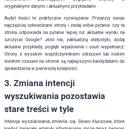
oryginalnymi danymi i aktualnymi przykładami.
Audyt treści to praktyczne rozwiązanie. Przejrzyj swoje
najczęściej odwiedzane strony i zadaj sobie pytanie: czy ta
strona odpowiada na pytanie lepiej niż aktualne wyniki na
szczycie Google? Jeśli nie, zaktualizuj statystyki, dodaj
aktualne przykłady, pogłęb wyjaśnienie i usuń wypełniacz.
Strony z wysokim współczynnikiem odrzuceń lub niskim
średnim czasem na stronie są najlepszymi kandydatami do
sprawdzenia w pierwszej kolejności.
3. Zmiana intencji
wyszukiwania pozostawia
stare treści w tyle
Intencja wyszukiwania zmienia się. Słowo kluczowe, które
kiedyś zwracało artykuły informacyjne, może teraz zwracać