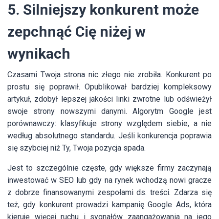
5. Silniejszy konkurent może
zepchnąć Cię niżej w
wynikach
Czasami Twoja strona nic złego nie zrobiła. Konkurent po
prostu się poprawił. Opublikował bardziej kompleksowy
artykuł, zdobył lepszej jakości linki zwrotne lub odświeżył
swoje strony nowszymi danymi. Algorytm Google jest
porównawczy: klasyfikuje strony względem siebie, a nie
według absolutnego standardu. Jeśli konkurencja poprawia
się szybciej niż Ty, Twoja pozycja spada.
Jest to szczególnie częste, gdy większe firmy zaczynają
inwestować w SEO lub gdy na rynek wchodzą nowi gracze
z dobrze finansowanymi zespołami ds. treści. Zdarza się
też, gdy konkurent prowadzi kampanię Google Ads, która
kieruje więcej ruchu i sygnałów zaangażowania na jego