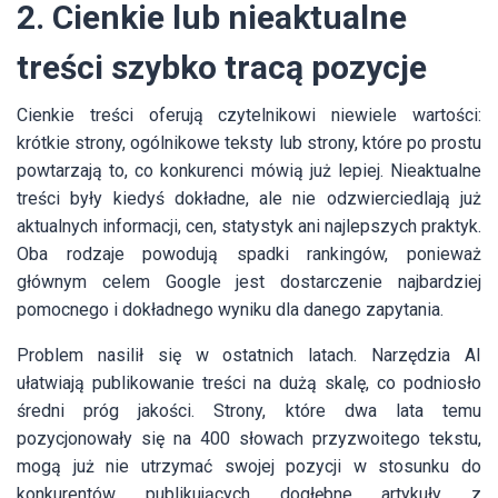
2. Cienkie lub nieaktualne
treści szybko tracą pozycje
Cienkie treści oferują czytelnikowi niewiele wartości:
krótkie strony, ogólnikowe teksty lub strony, które po prostu
powtarzają to, co konkurenci mówią już lepiej. Nieaktualne
treści były kiedyś dokładne, ale nie odzwierciedlają już
aktualnych informacji, cen, statystyk ani najlepszych praktyk.
Oba rodzaje powodują spadki rankingów, ponieważ
głównym celem Google jest dostarczenie najbardziej
pomocnego i dokładnego wyniku dla danego zapytania.
Problem nasilił się w ostatnich latach. Narzędzia AI
ułatwiają publikowanie treści na dużą skalę, co podniosło
średni próg jakości. Strony, które dwa lata temu
pozycjonowały się na 400 słowach przyzwoitego tekstu,
mogą już nie utrzymać swojej pozycji w stosunku do
konkurentów publikujących dogłębne artykuły z