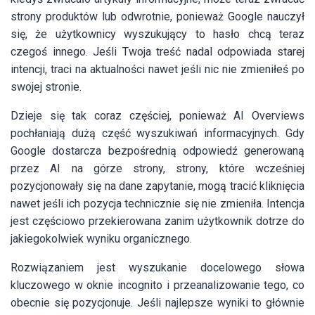
strony produktów lub odwrotnie, ponieważ Google nauczył
się, że użytkownicy wyszukujący to hasło chcą teraz
czegoś innego. Jeśli Twoja treść nadal odpowiada starej
intencji, traci na aktualności nawet jeśli nic nie zmieniłeś po
swojej stronie.
Dzieje się tak coraz częściej, ponieważ AI Overviews
pochłaniają dużą część wyszukiwań informacyjnych. Gdy
Google dostarcza bezpośrednią odpowiedź generowaną
przez AI na górze strony, strony, które wcześniej
pozycjonowały się na dane zapytanie, mogą tracić kliknięcia
nawet jeśli ich pozycja technicznie się nie zmieniła. Intencja
jest częściowo przekierowana zanim użytkownik dotrze do
jakiegokolwiek wyniku organicznego.
Rozwiązaniem jest wyszukanie docelowego słowa
kluczowego w oknie incognito i przeanalizowanie tego, co
obecnie się pozycjonuje. Jeśli najlepsze wyniki to głównie