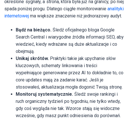
określone sygnały, a strona, która była już na granicy, po niej
spada poniżej progu. Dlatego ciągłe monitorowanie
analityki
internetowej
ma większe znaczenie niż jednorazowy audyt.
Bądź na bieżąco.
Śledź oficjalnego bloga Google
Search Central i wiarygodne źródła informacji SEO, aby
wiedzieć, kiedy wdrażane są duże aktualizacje i co
obejmują.
Unikaj skrótów.
Praktyki takie jak upychanie słów
kluczowych, schematy linkowania i treści
wypełniające generowane przez AI to dokładnie to, co
core updates mają za zadanie karać. Jeśli je
stosowałeś, aktualizacja mogła dogonić Twoją stronę.
Monitoruj systematycznie.
Śledź swoje rankingi i
ruch organiczny tydzień po tygodniu, nie tylko wtedy,
gdy coś wygląda nie tak. Wzorce stają się widoczne
wcześnie, gdy masz punkt odniesienia do porównań.