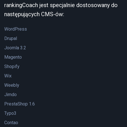
rankingCoach jest specjalnie dostosowany do
następujących CMS-ów:
WordPress
Drupal
Joomla 3.2
Magento
Shopify
Wix
Weebly
Jimdo
PrestaShop 1.6
Typo3
Contao