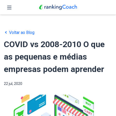
Fechar
Página inicial
Voltar ao Blog
Funções
COVID vs 2008-2010 O que
Preços
as pequenas e médias
Parceiros
empresas podem aprender
Blog
22 jul, 2020
Português