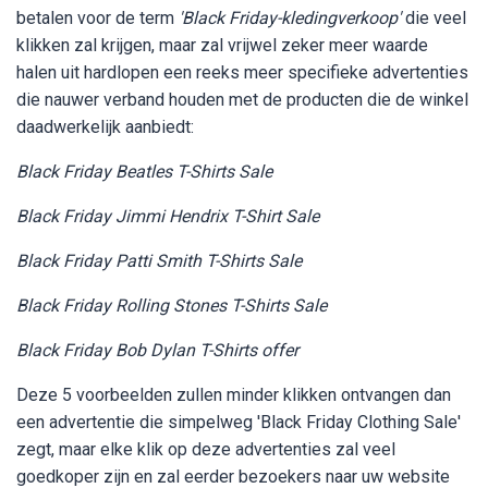
betalen voor de term
'Black Friday-kledingverkoop'
die veel
klikken zal krijgen, maar zal vrijwel zeker meer waarde
halen uit hardlopen een reeks meer specifieke advertenties
die nauwer verband houden met de producten die de winkel
daadwerkelijk aanbiedt:
Black Friday Beatles T-Shirts Sale
Black Friday Jimmi Hendrix T-Shirt Sale
Black Friday Patti Smith T-Shirts Sale
Black Friday Rolling Stones T-Shirts Sale
Black Friday Bob Dylan T-Shirts offer
Deze 5 voorbeelden zullen minder klikken ontvangen dan
een advertentie die simpelweg 'Black Friday Clothing Sale'
zegt, maar elke klik op deze advertenties zal veel
goedkoper zijn en zal eerder bezoekers naar uw website