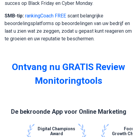
succes op Black Friday en Cyber ​​Monday.
SMB-tip:
rankingCoach FREE
scant belangrijke
beoordelingsplatforms op beoordelingen van uw bedrijf en
laat u zien wat ze zeggen, zodat u gepast kunt reageren om
te groeien en uw reputatie te beschermen.
Ontvang nu GRATIS Review
Monitoringtools
De bekroonde App voor Online Marketing
Digital Champions
Focus
Award
Growth Cha