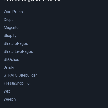
WordPress
Drupal
Magento
Shopify
Strato ePages
Strato LivePages
SEOshop
Jimdo
STRATO Sitebuilder
PrestaShop 1.6
Wix
Weebly