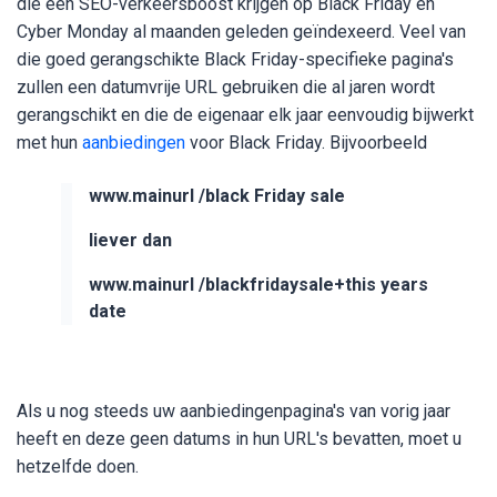
die een SEO-verkeersboost krijgen op Black Friday en
Cyber ​​Monday al maanden geleden geïndexeerd. Veel van
die goed gerangschikte Black Friday-specifieke pagina's
zullen een datumvrije URL gebruiken die al jaren wordt
gerangschikt en die de eigenaar elk jaar eenvoudig bijwerkt
met hun
aanbiedingen
voor Black Friday. Bijvoorbeeld
www.mainurl /black Friday sale
liever dan
www.mainurl /blackfridaysale+this years
date
Als u nog steeds uw aanbiedingenpagina's van vorig jaar
heeft en deze geen datums in hun URL's bevatten, moet u
hetzelfde doen.