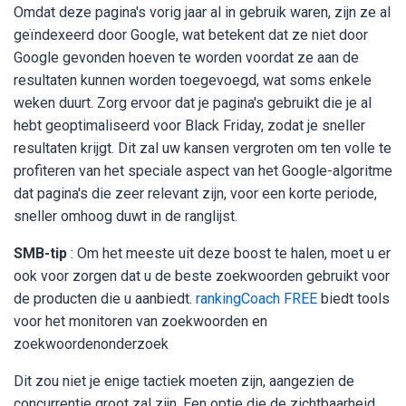
Omdat deze pagina's vorig jaar al in gebruik waren, zijn ze al
geïndexeerd door Google, wat betekent dat ze niet door
Google gevonden hoeven te worden voordat ze aan de
resultaten kunnen worden toegevoegd, wat soms enkele
weken duurt. Zorg ervoor dat je pagina's gebruikt die je al
hebt geoptimaliseerd voor Black Friday, zodat je sneller
resultaten krijgt. Dit zal uw kansen vergroten om ten volle te
profiteren van het speciale aspect van het Google-algoritme
dat pagina's die zeer relevant zijn, voor een korte periode,
sneller omhoog duwt in de ranglijst.
SMB-tip
: Om het meeste uit deze boost te halen, moet u er
ook voor zorgen dat u de beste zoekwoorden gebruikt voor
de producten die u aanbiedt.
rankingCoach FREE
biedt tools
voor het monitoren van zoekwoorden en
zoekwoordenonderzoek
Dit zou niet je enige tactiek moeten zijn, aangezien de
concurrentie groot zal zijn. Een optie die de zichtbaarheid