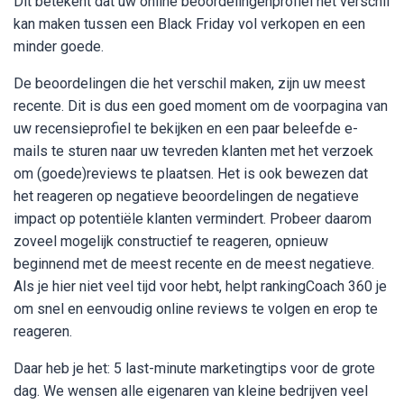
Dit betekent dat uw online beoordelingenprofiel het verschil
kan maken tussen een Black Friday vol verkopen en een
minder goede.
De beoordelingen die het verschil maken, zijn uw meest
recente. Dit is dus een goed moment om de voorpagina van
uw recensieprofiel te bekijken en een paar beleefde e-
mails te sturen naar uw tevreden klanten met het verzoek
om (goede)reviews te plaatsen. Het is ook bewezen dat
het reageren op negatieve beoordelingen de negatieve
impact op potentiële klanten vermindert. Probeer daarom
zoveel mogelijk constructief te reageren, opnieuw
beginnend met de meest recente en de meest negatieve.
Als je hier niet veel tijd voor hebt, helpt rankingCoach 360 je
om snel en eenvoudig online reviews te volgen en erop te
reageren.
Daar heb je het: 5 last-minute marketingtips voor de grote
dag. We wensen alle eigenaren van kleine bedrijven veel