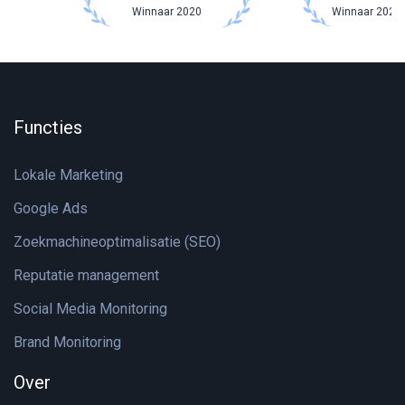
Winnaar 2020
Winnaar 2021 
Functies
Lokale Marketing
Google Ads
Zoekmachineoptimalisatie (SEO)
Reputatie management
Social Media Monitoring
Brand Monitoring
Over