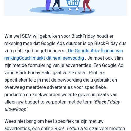
Wie wel SEM wil gebruiken voor BlackFriday, houdt er
rekening mee dat Google Ads duurder is op BlackFriday dus
zorg dat je je budget beheerst.
De Google Ads-functie van
rankingCoach maakt dit heel eenvoudig
. Je moet ook slim
zijn met de formulering van je advertenties. Een Google Ad
voor 'Black Friday Sale' gaat veel kosten. Probeer
specifieker te zijn met de bewoording die u gebruikt en
overweeg meerdere advertenties voor specifieke
producten en zoekwoorden weer te geven in plaats van
alleen uw budget te verpesten met de term
'Black Friday-
uitverkoop'
Wees niet bang om heel specifiek te zijn met uw
advertenties, een online R
ock T-Shirt Store
zal veel moeten