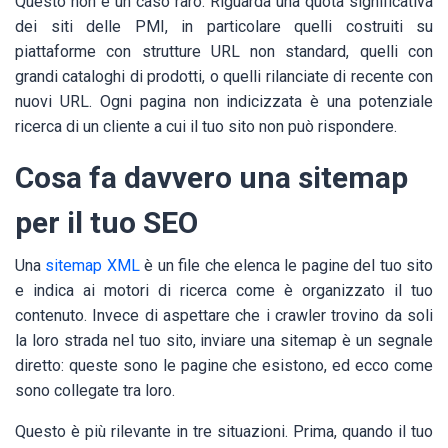
Questo non è un caso raro. Riguarda una quota significativa
dei siti delle PMI, in particolare quelli costruiti su
piattaforme con strutture URL non standard, quelli con
grandi cataloghi di prodotti, o quelli rilanciate di recente con
nuovi URL. Ogni pagina non indicizzata è una potenziale
ricerca di un cliente a cui il tuo sito non può rispondere.
Cosa fa davvero una sitemap
per il tuo SEO
Una
sitemap XML
è un file che elenca le pagine del tuo sito
e indica ai motori di ricerca come è organizzato il tuo
contenuto. Invece di aspettare che i crawler trovino da soli
la loro strada nel tuo sito, inviare una sitemap è un segnale
diretto: queste sono le pagine che esistono, ed ecco come
sono collegate tra loro.
Questo è più rilevante in tre situazioni. Prima, quando il tuo