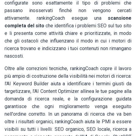
configurate sono esattamente il tipo di problemi che
passano inosservati finché non vengono cercati
attivamente. rankingCoach esegue una
scansione
completa del sito
che identifica i problemi SEO sul tuo sito
e li presenta come attività chiare e prioritizzate, in modo
che gli ostacoli che influenzano il modo in cui i motori di
ricerca trovano e indicizzano i tuoi contenuti non rimangano
nascosti.
Oltre alle correzioni tecniche, rankingCoach copre il lavoro
più ampio di costruzione della visibilità nei motori di ricerca:
l'AI Keyword Builder aiuta a identificare i termini giusti da
targetizzare, l'AI Content Optimizer allinea le tue pagine alla
domanda di ricerca reale, e la configurazione guidata
garantisce che ogni miglioramento venga eseguito
nell'ordine corretto. In un panorama di ricerca che va ben
oltre i risultati organici, rankingCoach aiuta le PMI a essere
visibili su tutti i livelli: SEO organico, SEO locale, ricerca a