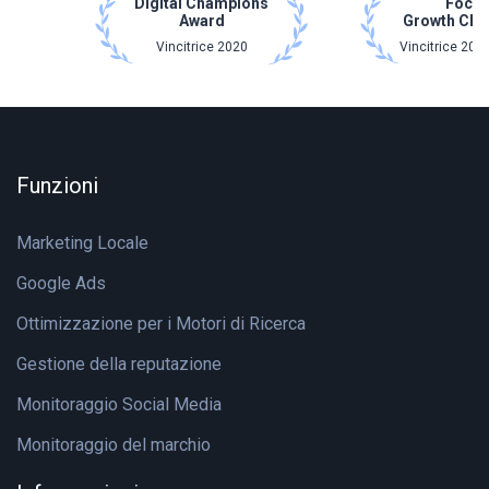
Digital Champions
Focu
Award
Growth Ch
Vincitrice 2020
Vincitrice 202
Funzioni
Marketing Locale
Google Ads
Ottimizzazione per i Motori di Ricerca
Gestione della reputazione
Monitoraggio Social Media
Monitoraggio del marchio