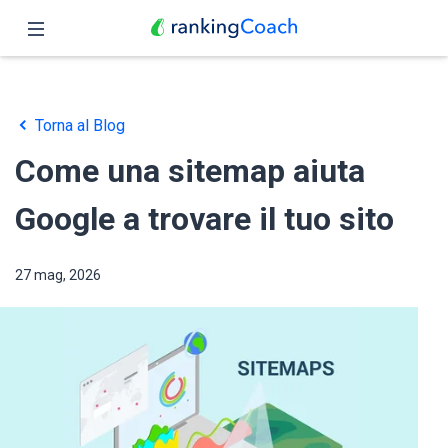
Chiudi
Pagina iniziale
Torna al Blog
Funzioni
Come una sitemap aiuta
Prezzo
Google a trovare il tuo sito
Partner
27 mag, 2026
Blog
Italiano