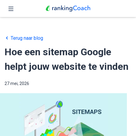
Sluit
Home
Terug naar blog
Functies
Hoe een sitemap Google
Prijzen
helpt jouw website te vinden
Partners
27 mei, 2026
Blog
Nederlands