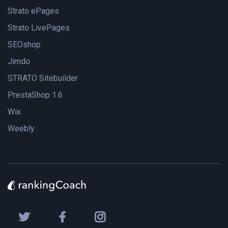
Strato ePages
Strato LivePages
SEOshop
Jimdo
STRATO Sitebuilder
PrestaShop 1.6
Wix
Weebly