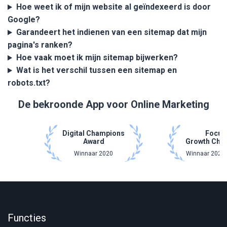
Hoe weet ik of mijn website al geïndexeerd is door
Google?
Garandeert het indienen van een sitemap dat mijn
pagina's ranken?
Hoe vaak moet ik mijn sitemap bijwerken?
Wat is het verschil tussen een sitemap en
robots.txt?
De bekroonde App voor Online Marketing
Digital Champions
Focus
Award
Growth Cha
Winnaar 2020
Winnaar 2021 
Functies