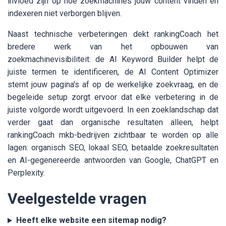
invloed zijn op hoe zoekmachines jouw content vinden en
indexeren niet verborgen blijven.
Naast technische verbeteringen dekt rankingCoach het
bredere werk van het opbouwen van
zoekmachinevisibiliteit: de AI Keyword Builder helpt de
juiste termen te identificeren, de AI Content Optimizer
stemt jouw pagina's af op de werkelijke zoekvraag, en de
begeleide setup zorgt ervoor dat elke verbetering in de
juiste volgorde wordt uitgevoerd. In een zoeklandschap dat
verder gaat dan organische resultaten alleen, helpt
rankingCoach mkb-bedrijven zichtbaar te worden op alle
lagen: organisch SEO, lokaal SEO, betaalde zoekresultaten
en AI-gegenereerde antwoorden van Google, ChatGPT en
Perplexity.
Veelgestelde vragen
Heeft elke website een sitemap nodig?