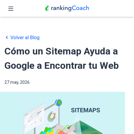
Cerrar
Inicio
Volver al Blog
Funciones
Cómo un Sitemap Ayuda a
Precio
Google a Encontrar tu Web
Revendedores
27 may, 2026
Blog
Español