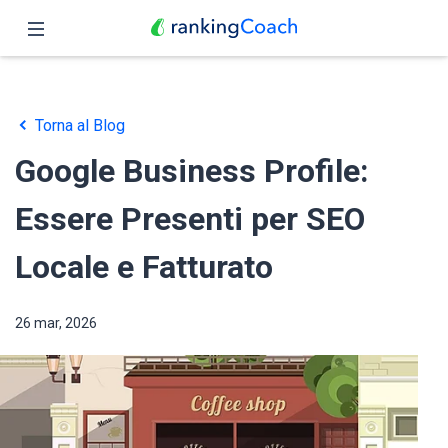
Chiudi
Pagina iniziale
Torna al Blog
Funzioni
Google Business Profile:
Prezzo
Essere Presenti per SEO
Partner
Locale e Fatturato
Blog
26 mar, 2026
Italiano