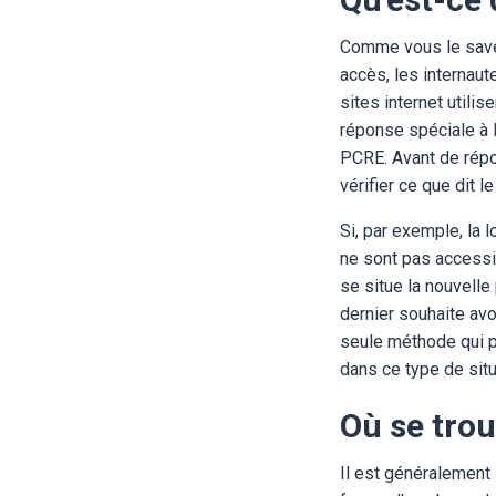
Comme vous le savez 
accès, les internau
sites internet utilis
réponse spéciale à l
PCRE. Avant de répon
vérifier ce que dit l
Si, par exemple, la 
ne sont pas accessib
se situe la nouvelle
dernier souhaite avoi
seule méthode qui pe
dans ce type de sit
Où se trou
Il est généralement 