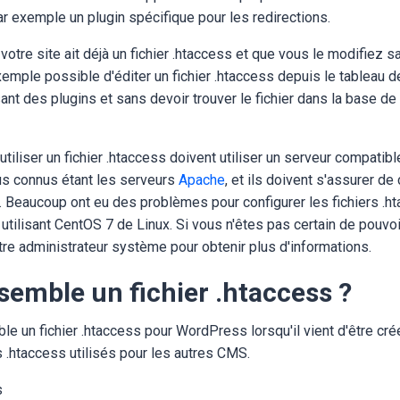
r exemple un plugin spécifique pour les redirections.
 votre site ait déjà un fichier .htaccess et que vous le modifiez 
xemple possible d'éditer un fichier .htaccess depuis le tableau de
ant des plugins et sans devoir trouver le fichier dans la base d
tiliser un fichier .htaccess doivent utiliser un serveur compatibl
lus connus étant les serveurs
Apache
, et ils doivent s'assurer de 
. Beaucoup ont eu des problèmes pour configurer les fichiers .h
tilisant CentOS 7 de Linux. Si vous n'êtes pas certain de pouvoir
otre administrateur système pour obtenir plus d'informations.
semble un fichier .htaccess ?
le un fichier .htaccess pour WordPress lorsqu'il vient d'être créé.
rs .htaccess utilisés pour les autres CMS.
s