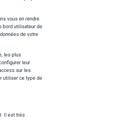
sans vous en rendre
 bord utilisateur de
e données de votre
e, les plus
configurer leur
taccess sur les
 utiliser ce type de
 Il est très