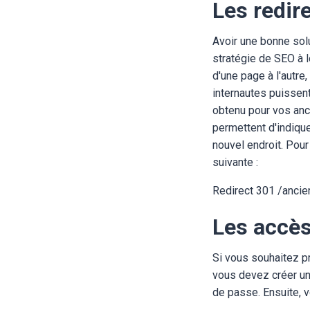
Les redir
Avoir une bonne solu
stratégie de SEO à 
d'une page à l'autre
internautes puissen
obtenu pour vos anc
permettent d'indiqu
nouvel endroit. Pour
suivante :
Redirect 301 /anci
Les accès
Si vous souhaitez pr
vous devez créer un 
de passe. Ensuite, 