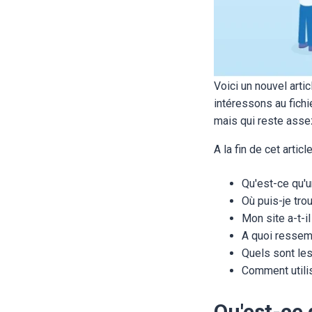
Voici un nouvel arti
intéressons au fichi
mais qui reste ass
A la fin de cet arti
Qu'est-ce qu'u
Où puis-je tro
Mon site a-t-i
A quoi ressemb
Quels sont les 
Comment utilis
Qu'est-ce 