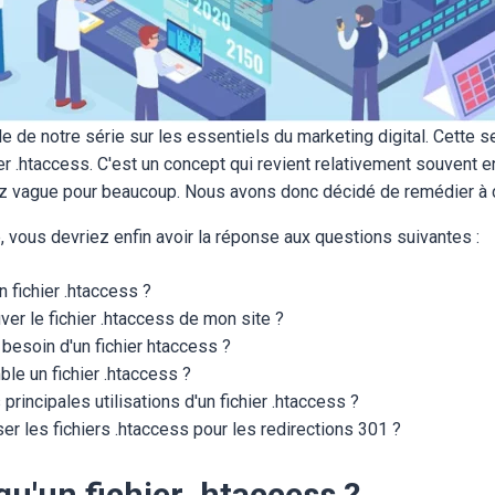
cle de notre série sur les essentiels du marketing digital. Cette
er .htaccess. C'est un concept qui revient relativement souvent en
ez vague pour beaucoup. Nous avons donc décidé de remédier à 
cle, vous devriez enfin avoir la réponse aux questions suivantes :
n fichier .htaccess ?
uver le fichier .htaccess de mon site ?
l besoin d'un fichier htaccess ?
le un fichier .htaccess ?
principales utilisations d'un fichier .htaccess ?
er les fichiers .htaccess pour les redirections 301 ?
qu'un fichier .htaccess ?