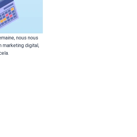
 semaine, nous nous
 marketing digital,
cela.