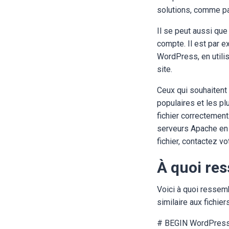
solutions, comme pa
Il se peut aussi que
compte. Il est par e
WordPress, en utilis
site.
Ceux qui souhaitent u
populaires et les p
fichier correctement
serveurs Apache en u
fichier, contactez v
À quoi res
Voici à quoi ressemb
similaire aux fichie
# BEGIN WordPres