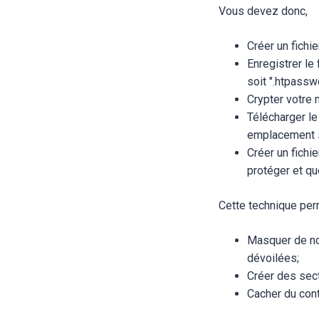
Vous devez donc,
Créer un fichi
Enregistrer le 
soit ".htpasswd
Crypter votre 
Télécharger le
emplacement s
Créer un fichi
protéger et qu
Cette technique pe
Masquer de nou
dévoilées;
Créer des sect
Cacher du con