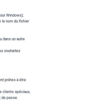
e sur Windows);
e le nom du fichier
ou dans un autre
ous souhaitez
nt prêtes à être
s clients spéciaux;
t de passe.