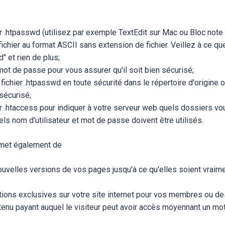
er .htpasswd (utilisez par exemple TextEdit sur Mac ou Bloc not
fichier au format ASCII sans extension de fichier. Veillez à ce qu
" et rien de plus;
mot de passe pour vous assurer qu'il soit bien sécurisé;
 fichier .htpasswd en toute sécurité dans le répertoire d'origine 
écurisé;
er .htaccess pour indiquer à votre serveur web quels dossiers v
els nom d'utilisateur et mot de passe doivent être utilisés.
rmet également de
velles versions de vos pages jusqu'à ce qu'elles soient vraime
ions exclusives sur votre site internet pour vos membres ou de
tenu payant auquel le visiteur peut avoir accès moyennant un mo