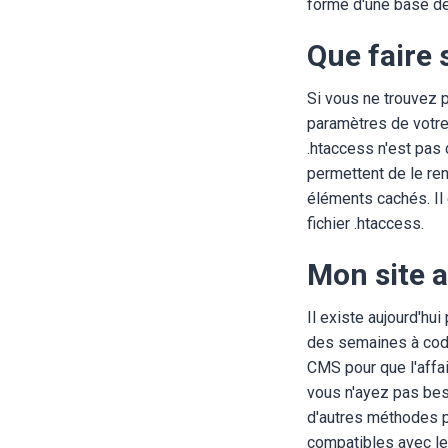
forme d'une base d
Que faire 
Si vous ne trouvez p
paramètres de votre 
.htaccess n'est pas 
permettent de le ren
éléments cachés. Il 
fichier .htaccess.
Mon site a
Il existe aujourd'hui
des semaines à coder 
CMS pour que l'affai
vous n'ayez pas beso
d'autres méthodes p
compatibles avec le