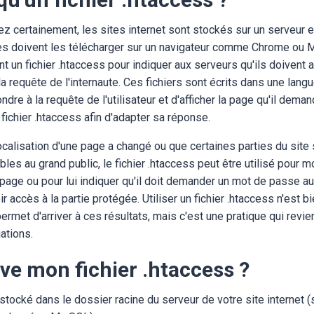
certainement, les sites internet sont stockés sur un serveur et
tes doivent les télécharger sur un navigateur comme Chrome ou M
ent un fichier .htaccess pour indiquer aux serveurs qu'ils doivent 
a requête de l'internaute. Ces fichiers sont écrits dans une lan
dre à la requête de l'utilisateur et d'afficher la page qu'il deman
e fichier .htaccess afin d'adapter sa réponse.
localisation d'une page a changé ou que certaines parties du site
les au grand public, le fichier .htaccess peut être utilisé pour m
 page ou pour lui indiquer qu'il doit demander un mot de passe au 
r accès à la partie protégée. Utiliser un fichier .htaccess n'est b
rmet d'arriver à ces résultats, mais c'est une pratique qui rev
uations.
ve mon fichier .htaccess ?
stocké dans le dossier racine du serveur de votre site internet 