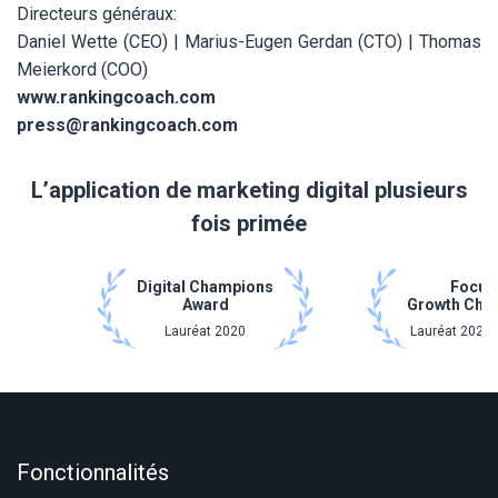
Directeurs généraux:
Daniel Wette (CEO) | Marius-Eugen Gerdan (CTO) | Thomas
Meierkord (COO)
www.rankingcoach.com
press@rankingcoach.com
L’application de marketing digital plusieurs
fois primée
Digital Champions
Focus
Award
Growth Cha
Lauréat 2020
Lauréat 2021 
Fonctionnalités