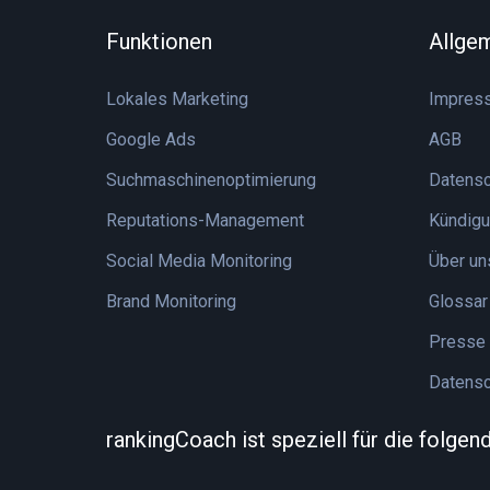
Funktionen
Allge
Lokales Marketing
Impres
Google Ads
AGB
Suchmaschinenoptimierung
Datensc
Reputations-Management
Kündigu
Social Media Monitoring
Über un
Brand Monitoring
Glossar
Presse
Datensc
rankingCoach ist speziell für die folge