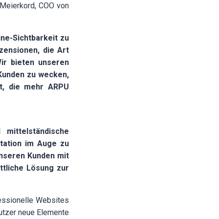
 Meierkord, COO von
ne-Sichtbarkeit zu
zensionen, die Art
ir bieten unseren
 Kunden zu wecken,
rt, die mehr ARPU
 mittelständische
tation im Auge zu
unseren Kunden mit
ttliche Lösung zur
essionelle Websites
nutzer neue Elemente