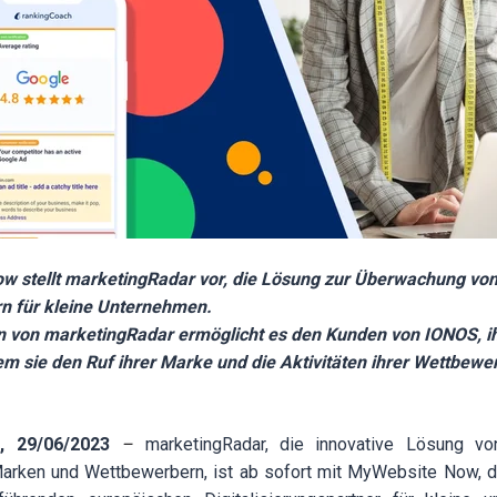
w stellt marketingRadar vor, die Lösung zur Überwachung vo
n für kleine Unternehmen.
on von marketingRadar ermöglicht es den Kunden von IONOS, i
em sie den Ruf ihrer Marke und die Aktivitäten ihrer Wettbew
d, 29/06/2023
–
marketingRadar, die innovative Lösung v
arken und Wettbewerbern, ist ab sofort mit MyWebsite Now,