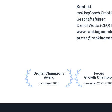
Kontakt
rankingCoach GmbH
Geschäftsführer:
Daniel Wette (CEO)
www.rankingcoac
press@rankingco
Digital Champions
Focus
Award
Growth Champio
Gewinner 2020
Gewinner 2021 + 20