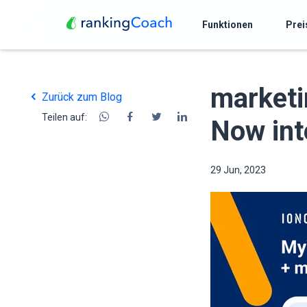
Funktionen
Prei
market
Zurück zum Blog
Teilen auf:
Now int
29 Jun, 2023