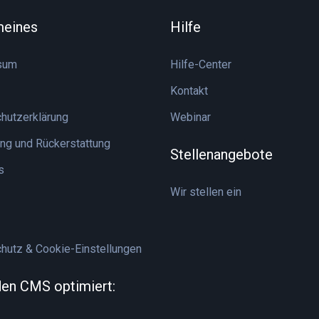
meines
Hilfe
sum
Hilfe-Center
Kontakt
hutzerklärung
Webinar
ng und Rückerstattung
Stellenangebote
s
Wir stellen ein
hutz & Cookie-Einstellungen
nden CMS optimiert: