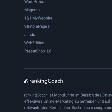
WordPress
Magento
1&1 MyWebsite
Strato ePages
Jimdo
WebEdition
PrestaShop 1.6
rankingCoach ist Marktführer im Bereich des Onli
effektives Online-Marketing zu betreiben und auf 
relevantesten Bereiche ab: Suchmaschinenoptimie