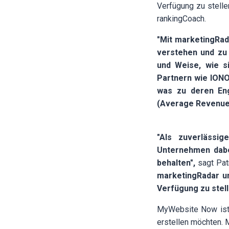
Verfügung zu stell
rankingCoach.
"Mit marketingRad
verstehen und zu 
und Weise, wie s
Partnern wie IONO
was zu deren Eng
(Average Revenue 
"Als zuverlässig
Unternehmen dabe
behalten",
sagt Pat
marketingRadar u
Verfügung zu stelle
MyWebsite Now ist 
erstellen möchten. 