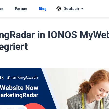
Deutsch
se
Partner
Blog
ingRadar in IONOS MyWeb
egriert