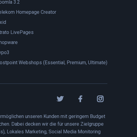
oomla 3.2
elekom Homepage Creator
xid
trato LivePages
hopware
ypo3
ostpoint Webshops (Essential, Premium, Ultimate)
r ermöglichen unseren Kunden mit geringem Budget
ichen. Dabei decken wir die für unsere Zielgruppe
), Lokales Marketing, Social Media Monitoring