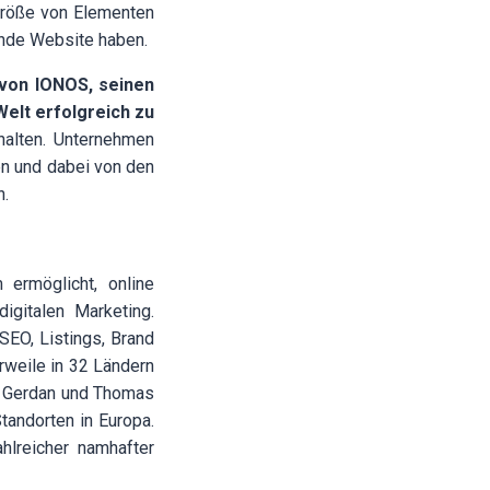
Größe von Elementen
ende Website haben.
von IONOS, seinen
Welt erfolgreich zu
halten. Unternehmen
n und dabei von den
n.
 ermöglicht, online
igitalen Marketing.
SEO, Listings, Brand
erweile in 32 Ländern
s Gerdan und Thomas
tandorten in Europa.
hlreicher namhafter