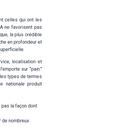
 celles qui ont les
IA ne favorisent pas
que, la plus crédible
iche en profondeur et
perficielle.
ice, localisation et
'emporte sur "pain."
 les types de termes
e nationale produit
, pas la façon dont
er de nombreux