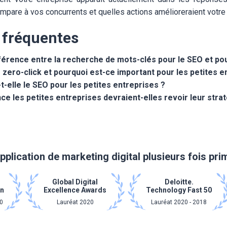
pare à vos concurrents et quelles actions amélioreraient votre
 fréquentes
fférence entre la recherche de mots-clés pour le SEO et pou
 zero-click et pourquoi est-ce important pour les petites e
-elle le SEO pour les petites entreprises ?
ce les petites entreprises devraient-elles revoir leur stra
pplication de marketing digital plusieurs fois pr
Global Digital
Deloitte.
on
Excellence Awards
Technology Fast 50
0
Lauréat 2020
Lauréat 2020 - 2018