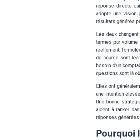
réponse directe par
adopte une vision 
résultats générés p
Les deux changent 
termes par volume 
réellement, formulé
de course sont les 
besoin d'un comptab
questions sont là o
Elles ont généralem
une intention élevée
Une bonne stratégi
aident à ranker dan
réponses générées p
Pourquoi l