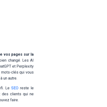
re vos pages sur la
 bien changé. Les AI
ChatGPT et Perplexity
s mots-clés qui vous
à un autre.
éfi. Le
SEO
reste le
 des clients qui ne
ouvez faire.