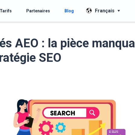
Français
Tarifs
Partenaires
Blog
és AEO : la pièce manqua
tratégie SEO