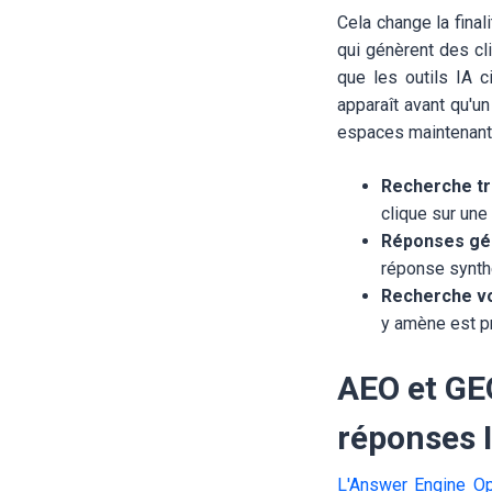
Cela change la final
qui génèrent des cl
que les outils IA c
apparaît avant qu'un
espaces maintenant s
Recherche tra
clique sur une
Réponses gén
réponse synthé
Recherche vo
y amène est pr
AEO et GEO
réponses 
L'Answer Engine Op