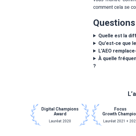
comment cela se com
Questions
Quelle est la di
Qu'est-ce que le
L'AEO remplace-t
À quelle fréquen
?
L’a
Digital Champions
Focus
Award
Growth Champi
Lauréat 2020
Lauréat 2021 + 202