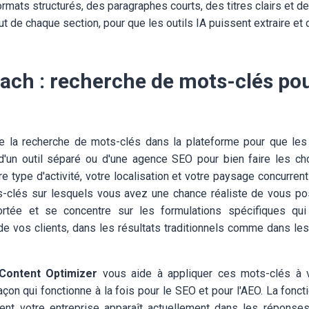
ormats structurés, des paragraphes courts, des titres clairs et 
ut de chaque section, pour que les outils IA puissent extraire et 
ach : recherche de mots-clés pou
re la recherche de mots-clés dans la plateforme pour que les 
d'un outil séparé ou d'une agence SEO pour bien faire les ch
e type d'activité, votre localisation et votre paysage concurren
s-clés sur lesquels vous avez une chance réaliste de vous positi
rtée et se concentre sur les formulations spécifiques qui
de vos clients, dans les résultats traditionnels comme dans les
 Content Optimizer
vous aide à appliquer ces mots-clés à 
çon qui fonctionne à la fois pour le SEO et pour l'AEO. La fonct
t votre entreprise apparaît actuellement dans les réponses