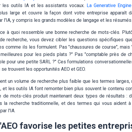
 les outils IA et les assistants vocaux.
La Generative Engine
plus large et couvre la façon dont votre entreprise apparaît 
ar l'IA, y compris les grands modèles de langage et les résumés 
ce à quoi ressemble une bonne recherche de mots-clés. Plutô
de recherche, vous devez cibler les questions spécifiques que
es comme ils les formulent. Pas "chaussures de course", mais
meilleures pour les pieds plats ?" Pas "comptable près de ch
le pour une petite SARL ?" Ces formulations conversationnell
ù se trouvent les opportunités AEO et GEO.
ent un volume de recherche plus faible que les termes larges, 
, et les outils IA font remonter bien plus souvent le contenu cons
e de mots-clés produit maintenant deux types de résultats : 
s la recherche traditionnelle, et des termes qui vous aident à
ar l'IA.
'AEO favorise les petites entrepri