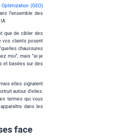
 Optimization (GEO)
dans l'ensemble des
IA.
t que de cibler des
 vos clients posent
 "quelles chaussures
ez moi", mais "ai-je
es et basées sur des
mais elles signalent
truit autour d'elles.
des termes qui vous
 apparaître dans les
ses face