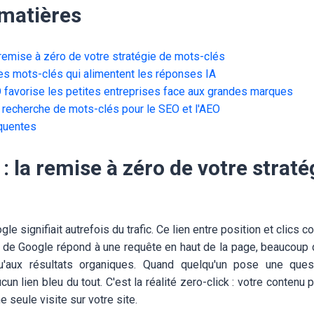
 matières
a remise à zéro de votre stratégie de mots-clés
es mots-clés qui alimentent les réponses IA
 favorise les petites entreprises face aux grandes marques
 recherche de mots-clés pour le SEO et l'AEO
quentes
 : la remise à zéro de votre straté
le signifiait autrefois du trafic. Ce lien entre position et clics
 de Google répond à une requête en haut de la page, beaucoup d'
squ'aux résultats organiques. Quand quelqu'un pose une que
ucun lien bleu du tout. C'est la réalité zero-click : votre contenu p
e seule visite sur votre site.