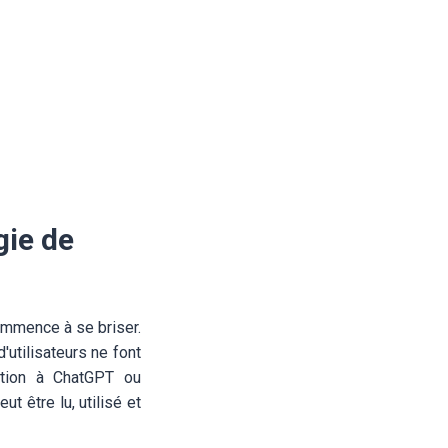
gie de
 commence à se briser.
utilisateurs ne font
stion à ChatGPT ou
eut être lu, utilisé et