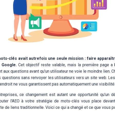
ts-clés avait autrefois une seule mission : faire apparaît
 Google.
Cet objectif reste valable, mais la première page a
aux questions avant qu'un utilisateur ne voie le moindre lien. 
s questions sans renvoyer les utilisateurs vers un site web. Le
 endroit ne vous garantissent pas automatiquement une visibilité 
ntreprises, ce changement est autant une opportunité qu'un d
outer l'AEO à votre stratégie de mots-clés vous place devant
ste de liens traditionnelle. Voici ce qui a changé et ce que vous p