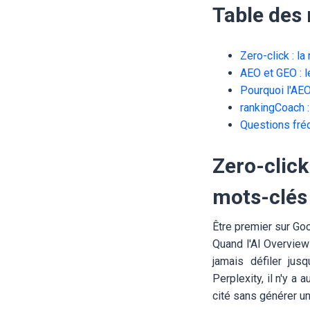
Table des
Zero-click : l
AEO et GEO : l
Pourquoi l'AEO
rankingCoach :
Questions fré
Zero-click
mots-clés
Être premier sur Goog
Quand l'AI Overview
jamais défiler ju
Perplexity, il n'y a a
cité sans générer un