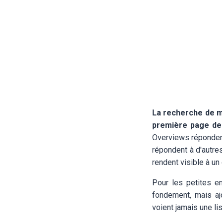
La recherche de mo
première page de
Overviews répondent 
répondent à d'autre
rendent visible à un
Pour les petites e
fondement, mais aj
voient jamais une li