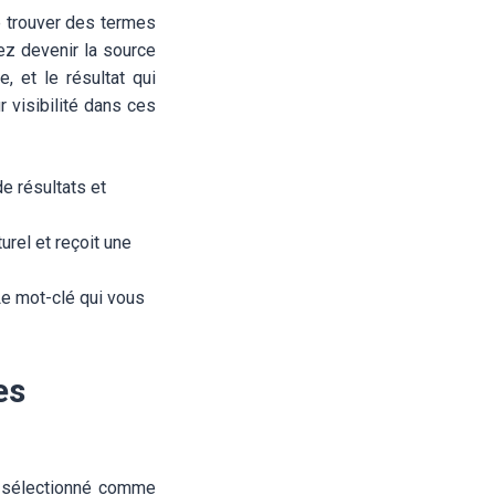
de trouver des termes
ez devenir la source
, et le résultat qui
r visibilité dans ces
de résultats et
urel et reçoit une
Le mot-clé qui vous
es
t sélectionné comme