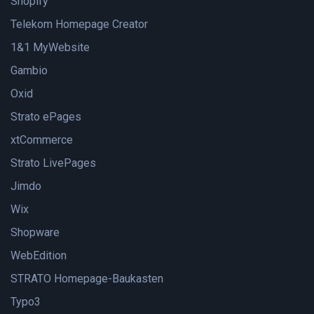
Shopify
Telekom Homepage Creator
1&1 MyWebsite
Gambio
Oxid
Strato ePages
xtCommerce
Strato LivePages
Jimdo
Wix
Shopware
WebEdition
STRATO Homepage-Baukasten
Typo3