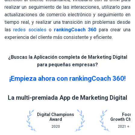
realizar un seguimiento de las interacciones, utilizarlo para
actualizaciones de comercio electrónico y seguimiento en
tiempo real, y realizar una transición sin problemas desde
las
redes sociales
o
rankingCoach 360
para crear una
experiencia del cliente más consistente y eficiente.
¿Buscas la Aplicación completa de Marketing Digital
para pequeñas empresas?
¡Empieza ahora con rankingCoach 360!
La multi-premiada App de Marketing Digital
Digital Champions
Focus
Award
Growth Cha
2020
2021 + 20