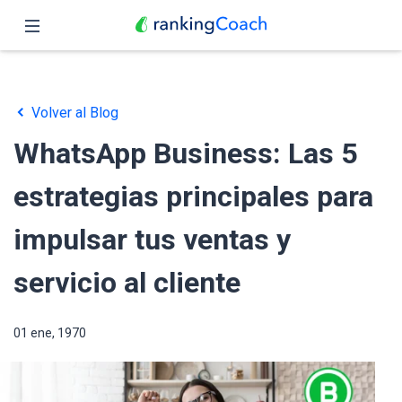
Cerrar
Inicio
Volver al Blog
Funciones
WhatsApp Business: Las 5
Precio
estrategias principales para
Revendedores
impulsar tus ventas y
Blog
servicio al cliente
Español
01 ene, 1970