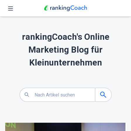
Schließen
Übersicht
rankingCoach's Online
Funktionen
Marketing Blog für
Preise
Kleinunternehmen
Partner
Blog
Deutsch