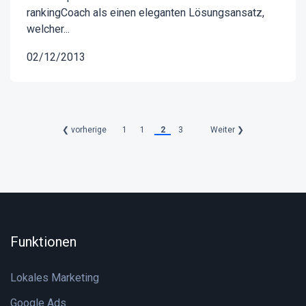
rankingCoach als einen eleganten Lösungsansatz,
welcher...
02/12/2013
❮ vorherige
1
1
2
3
Weiter ❯
Funktionen
Lokales Marketing
Google Ads