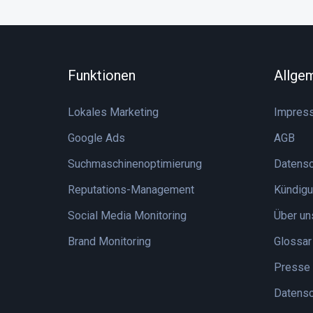
Funktionen
Allge
Lokales Marketing
Impres
Google Ads
AGB
Suchmaschinenoptimierung
Datensc
Reputations-Management
Kündigu
Social Media Monitoring
Über un
Brand Monitoring
Glossar
Presse
Datensc