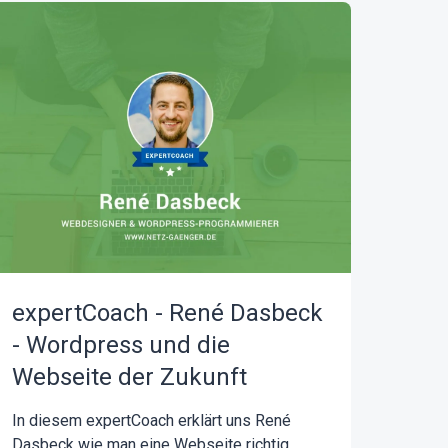
expertCoach - René Dasbeck
- Wordpress und die
Webseite der Zukunft
In diesem expertCoach erklärt uns René
Dasbeck wie man eine Webseite richtig