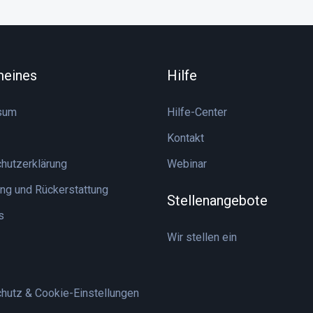
meines
Hilfe
sum
Hilfe-Center
Kontakt
hutzerklärung
Webinar
ng und Rückerstattung
Stellenangebote
s
Wir stellen ein
hutz & Cookie-Einstellungen