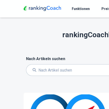
Funktionen
Prei
rankingCoach'
Nach Artikeln suchen