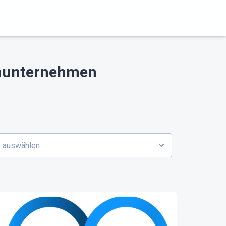
einunternehmen
e auswählen