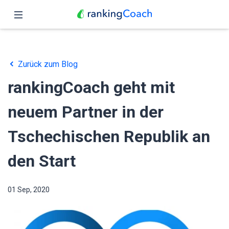
Schließen
Übersicht
Zurück zum Blog
Funktionen
rankingCoach geht mit
Preise
neuem Partner in der
Partner
Tschechischen Republik an
Blog
den Start
Deutsch
01 Sep, 2020