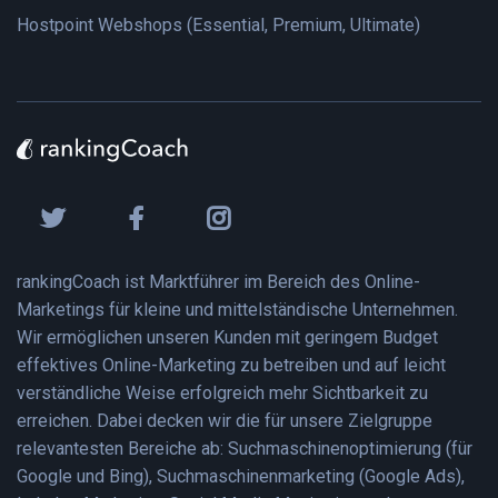
Hostpoint Webshops (Essential, Premium, Ultimate)
rankingCoach ist Marktführer im Bereich des Online-
Marketings für kleine und mittelständische Unternehmen.
Wir ermöglichen unseren Kunden mit geringem Budget
effektives Online-Marketing zu betreiben und auf leicht
verständliche Weise erfolgreich mehr Sichtbarkeit zu
erreichen. Dabei decken wir die für unsere Zielgruppe
relevantesten Bereiche ab: Suchmaschinenoptimierung (für
Google und Bing), Suchmaschinenmarketing (Google Ads),