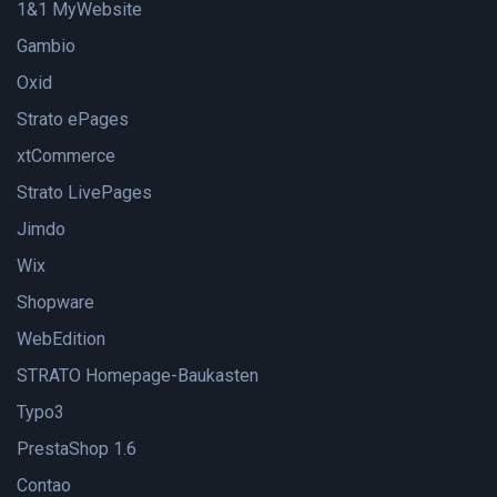
1&1 MyWebsite
Gambio
Oxid
Strato ePages
xtCommerce
Strato LivePages
Jimdo
Wix
Shopware
WebEdition
STRATO Homepage-Baukasten
Typo3
PrestaShop 1.6
Contao