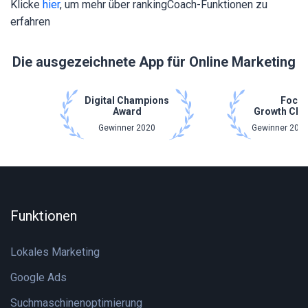
Klicke
hier
, um mehr über rankingCoach-Funktionen zu
erfahren
Die ausgezeichnete App für Online Marketing
Digital Champions
Focu
Award
Growth Cha
Gewinner 2020
Gewinner 2021
Funktionen
Lokales Marketing
Google Ads
Suchmaschinenoptimierung