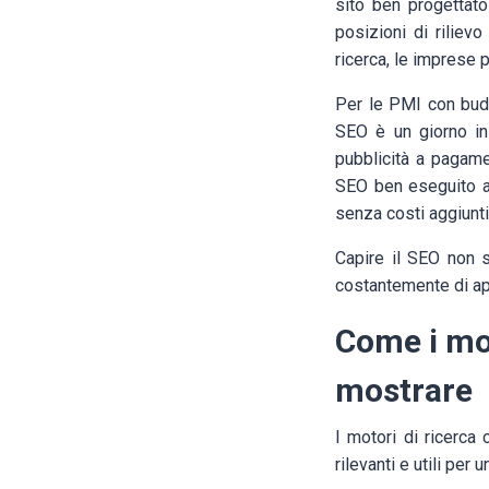
sito ben progettat
posizioni di rilievo
ricerca, le imprese 
Per le PMI con budg
SEO è un giorno in 
pubblicità a pagame
SEO ben eseguito ac
senza costi aggiuntiv
Capire il SEO non s
costantemente di app
Come i mot
mostrare
I motori di ricerca
rilevanti e utili per