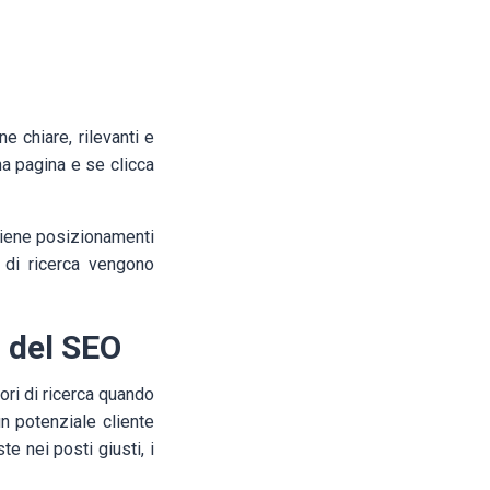
e chiare, rilevanti e
na pagina e se clicca
ttiene posizionamenti
 di ricerca vengono
 del SEO
ori di ricerca quando
n potenziale cliente
e nei posti giusti, i