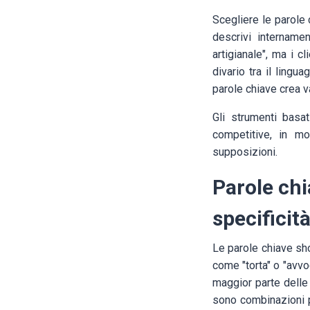
Scegliere le parole 
descrivi internamen
artigianale", ma i 
divario tra il lingu
parole chiave crea v
Gli strumenti basat
competitive, in m
supposizioni.
Parole chi
specificit
Le parole chiave sho
come "torta" o "avvo
maggior parte delle
sono combinazioni pi