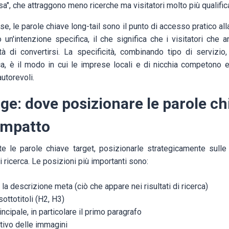
", che attraggono meno ricerche ma visitatori molto più qualifica
e, le parole chiave long-tail sono il punto di accesso pratico alla
no un'intenzione specifica, il che significa che i visitatori che 
tà di convertirsi. La specificità, combinando tipo di servizio
a, è il modo in cui le imprese locali e di nicchia competono 
utorevoli.
e: dove posizionare le parole chi
impatto
ate le parole chiave target, posizionarle strategicamente sull
i ricerca. Le posizioni più importanti sono:
e la descrizione meta (ciò che appare nei risultati di ricerca)
 sottotitoli (H2, H3)
incipale, in particolare il primo paragrafo
ativo delle immagini