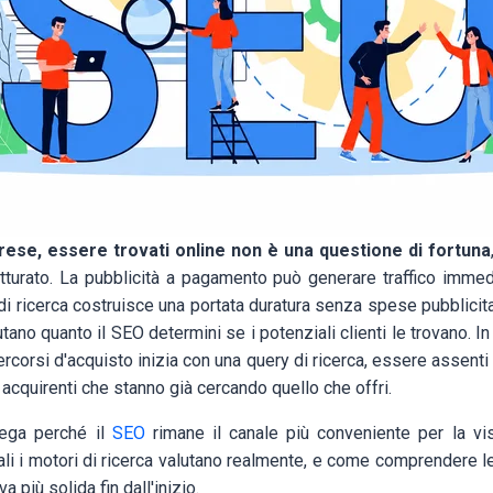
rese, essere trovati online non è una questione di fortuna
tturato. La pubblicità a pagamento può generare traffico immedi
di ricerca costruisce una portata duratura senza spese pubblicit
ano quanto il SEO determini se i potenziali clienti le trovano. In 
corsi d'acquisto inizia con una query di ricerca, essere assenti d
r acquirenti che stanno già cercando quello che offri.
iega perché il
SEO
rimane il canale più conveniente per la visi
li i motori di ricerca valutano realmente, e come comprendere le
 più solida fin dall'inizio.