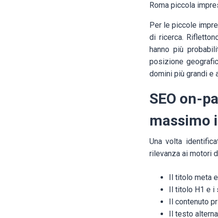
Roma piccola impresa
Per le piccole impres
di ricerca. Rifletto
hanno più probabili
posizione geografic
domini più grandi e a
SEO on-pag
massimo 
Una volta identific
rilevanza ai motori d
Il titolo meta 
Il titolo H1 e i
Il contenuto pr
Il testo altern