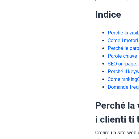
Indice
Perché la visib
Come i motori 
Perché le par
Parole chiave s
SEO on-page: 
Perché il keyw
Come rankingCo
Domande freq
Perché la 
i clienti t
Creare un sito web è 