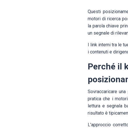
Questi posizionamen
motori di ricerca po
la parola chiave pri
un segnale di rileva
I link interni tra le
i contenuti e dirigen
Perché il 
posiziona
Sovraccaricare una 
pratica che i motor
lettura e segnala b
risultato è tipicam
L'approccio corrett