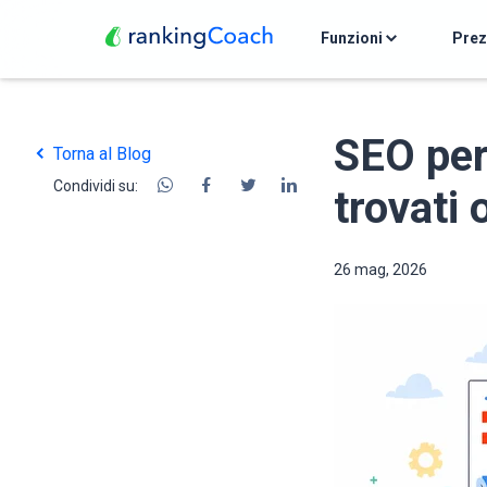
Funzioni
Pre
SEO per
Torna al Blog
Condividi su:
trovati 
26 mag, 2026