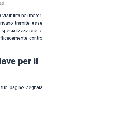
ti.
 visibilità nei motori
arrivano tramite esse
, specializzazione e
efficacemente contro
ave per il
e tue pagine segnala