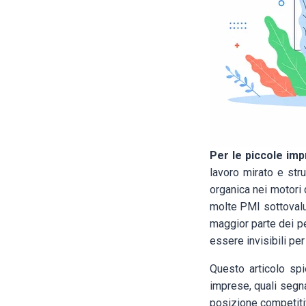
Per le piccole imp
lavoro mirato e stru
organica nei motori 
molte PMI sottovalut
maggior parte dei per
essere invisibili pe
Questo articolo sp
imprese, quali segna
posizione competitiva