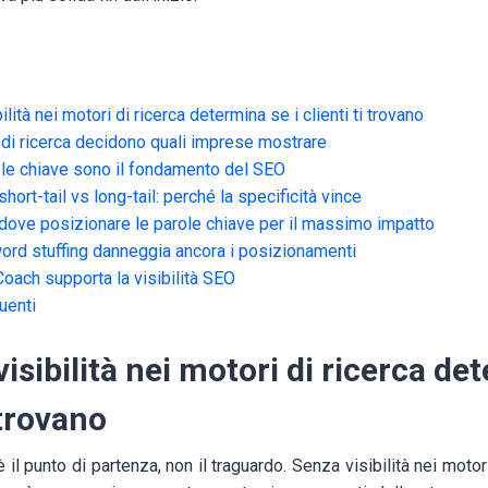
ilità nei motori di ricerca determina se i clienti ti trovano
di ricerca decidono quali imprese mostrare
ole chiave sono il fondamento del SEO
hort-tail vs long-tail: perché la specificità vince
dove posizionare le parole chiave per il massimo impatto
ord stuffing danneggia ancora i posizionamenti
ach supporta la visibilità SEO
uenti
visibilità nei motori di ricerca de
i trovano
il punto di partenza, non il traguardo. Senza visibilità nei motor