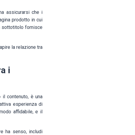
ma assicurarsi che i
agina prodotto in cui
 sottotitolo fornisce
apire la relazione tra
a i
 il contenuto, è una
attiva esperienza di
odo affidabile, e il
ve ha senso, includi