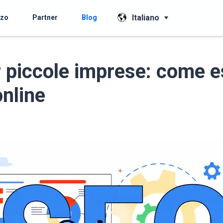
Italiano
zzo
Partner
Blog
 piccole imprese: come e
online