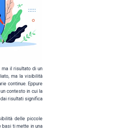
, ma il risultato di un
ato, ma la visibilità
arie continue. Eppure
un contesto in cui la
ai risultati significa
bilità delle piccole
 basi ti mette in una