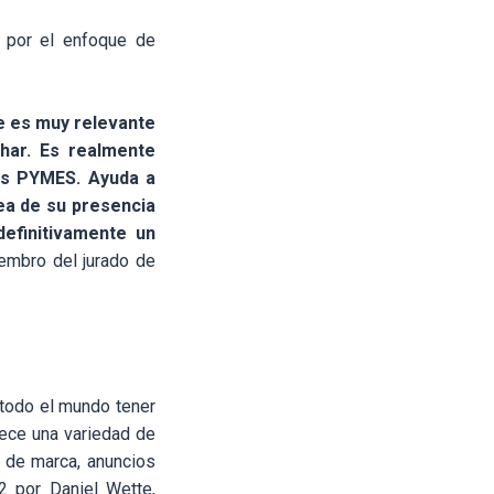
o por el enfoque de
e es muy relevante
har. Es realmente
las PYMES. Ayuda a
ea de su presencia
efinitivamente un
iembro del jurado de
 todo el mundo tener
rece una variedad de
n de marca, anuncios
2 por Daniel Wette,