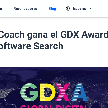
Español
io
Revendedores
Blog
Coach gana el GDX Award
oftware Search