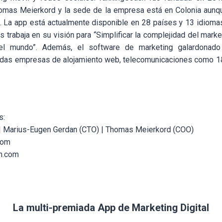
omas Meierkord y la sede de la empresa está en Colonia aunqu
. La app está actualmente disponible en 28 países y 13 idiom
 trabaja en su visión para “Simplificar la complejidad del marke
el mundo”. Además, el software de marketing galardonado
das empresas de alojamiento web, telecomunicaciones como 1&
s:
 | Marius-Eugen Gerdan (CTO) | Thomas Meierkord (COO)
com
h.com
La multi-premiada App de Marketing Digital