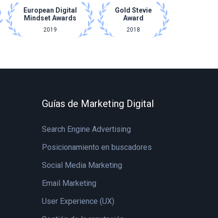
European Digital
Gold Stevie
Mindset Awards
Award
2019
2018
Guías de Marketing Digital
Search Engine Advertising
Posicionamiento en buscadores
Social Media Marketing
Email Marketing
User Experience (UX)