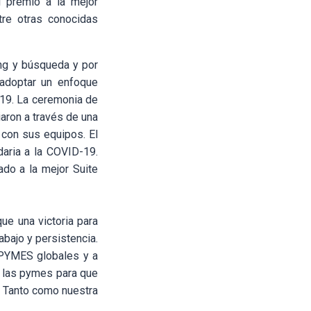
l premio a la mejor
re otras conocidas
ng y búsqueda y por
 adoptar un enfoque
-19. La ceremonia de
aron a través de una
o con sus equipos. El
aria a la COVID-19.
do a la mejor Suite
ue una victoria para
bajo y persistencia.
s PYMES globales y a
a las pymes para que
. Tanto como nuestra