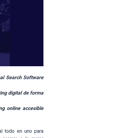
bal Search Software
ing digital de forma
g online accesible
al todo en uno para