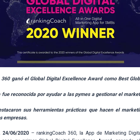
360 ganó el Global Digital Excellence Award como Best Glo
 fue reconocida por ayudar a las pymes a gestionar el market
estacaron sus herramientas prácticas que hacen el marketin
s empresas.
a, 24/06/2020
–
rankingCoach 360, la App de Marketing Digit