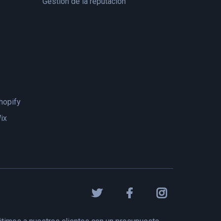
Gestión de la reputación
hopify
ix