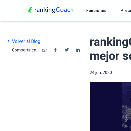
Funciones
Prec
ranking
Volver al Blog
Compartir en:
mejor s
24 jun, 2020