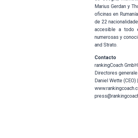
Marius Gerdan y Th
oficinas en Rumanía
de 22 nacionalidades
accesible a todo 
numerosas y conoci
and Strato.
Contacto
rankingCoach GmbH
Directores generale
Daniel Wette (CEO)
www.rankingcoach.
press@rankingcoac