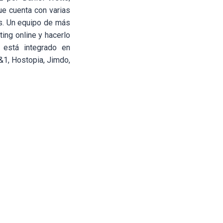
e cuenta con varias
as. Un equipo de más
ting online y hacerlo
 está integrado en
1, Hostopia, Jimdo,