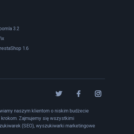
oomla 3.2
ix
restaShop 1.6
liwiamy naszym klientom o niskim budżecie
m krokom. Zajmujemy się wszystkimi
szukiwarek (SEO), wyszukiwarki marketingowe