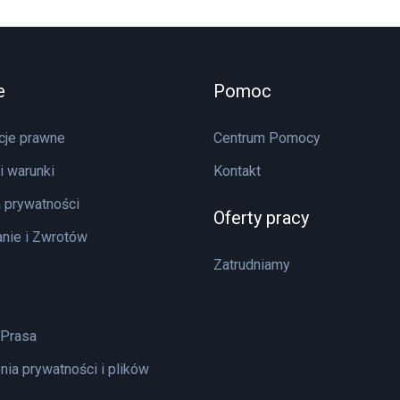
e
Pomoc
cje prawne
Centrum Pomocy
i warunki
Kontakt
a prywatności
Oferty pracy
nie i Zwrotów
Zatrudniamy
 Prasa
nia prywatności i plików