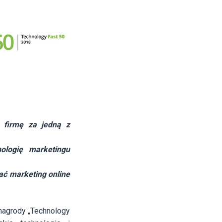
ą firmę za jedną z
ologię marketingu
ć marketing online
nagrody „Technology