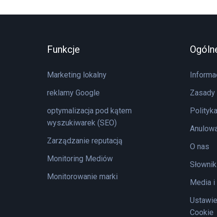
Funkcje
Ogóln
Marketing lokalny
Informa
reklamy Google
Zasady 
optymalizacja pod kątem
Polityk
wyszukiwarek (SEO)
Anulowa
Zarządzanie reputacją
O nas
Monitoring Mediów
Słownik
Monitorowanie marki
Media i
Ustawie
Cookie