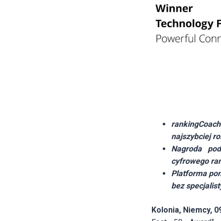
rankingCoach
najszybciej r
Nagroda pod
cyfrowego ra
Platforma po
bez specjalist
Kolonia, Niemcy, 