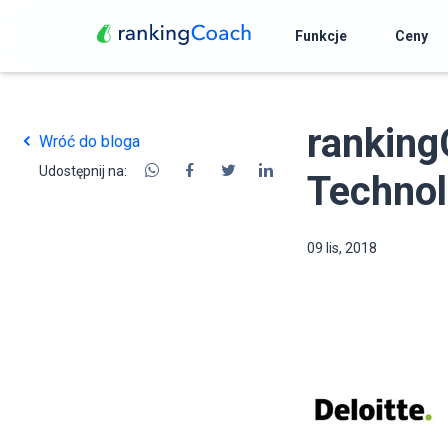
Funkcje
Ceny
ranking
Wróć do bloga
Udostępnij na:
Technol
09 lis, 2018