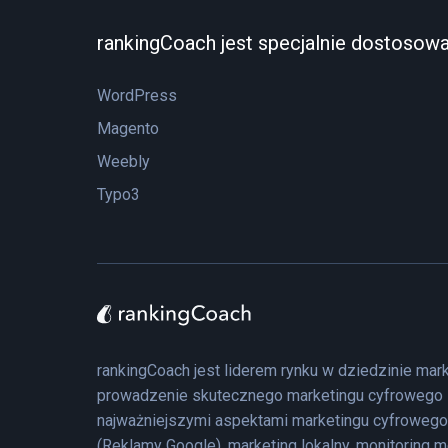
rankingCoach jest specjalnie dostosow
WordPress
Magento
Weebly
Typo3
rankingCoach jest liderem rynku w dziedzinie mar
prowadzenie skutecznego marketingu cyfrowego i
najważniejszymi aspektami marketingu cyfrowego
(Reklamy Google), marketing lokalny, monitoring 