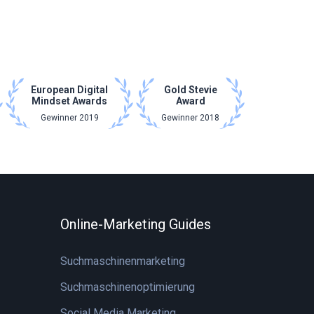
European Digital
Gold Stevie
Mindset Awards
Award
Gewinner 2019
Gewinner 2018
Online-Marketing Guides
Suchmaschinenmarketing
Suchmaschinenoptimierung
Social Media Marketing