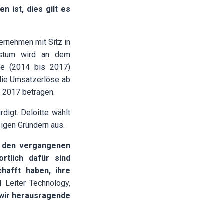
n ist, dies gilt es
ernehmen mit Sitz in
hstum wird an dem
hre (2014 bis 2017)
die Umsatzerlöse ab
 2017 betragen.
igt. Deloitte wählt
igen Gründern aus.
n den vergangenen
ortlich dafür sind
hafft haben, ihre
d Leiter Technology,
 wir herausragende