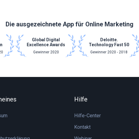
Die ausgezeichnete App für Online Marketing
Global Digital
Deloitte.
n
Excellence Awards
Technology Fast 50
20
Gewinner 2020
Gewinner 2020 - 2018
meines
Hilfe
sum
Hilfe-Center
Kontakt
hutzerklärung
Webinar