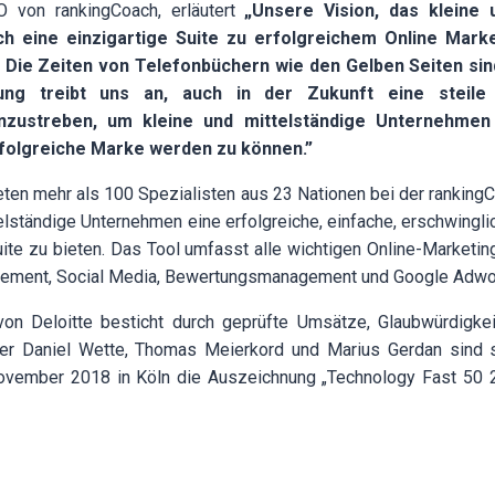
O von rankingCoach, erläutert
„Unsere Vision, das kleine 
 eine einzigartige Suite zu erfolgreichem Online Marke
. Die Zeiten von Telefonbüchern wie den Gelben Seiten sind
ung treibt uns an, auch in der Zukunft eine steile 
zustreben, um kleine und mittelständige Unternehmen
rfolgreiche Marke werden zu können.”
eten mehr als 100 Spezialisten aus 23 Nationen bei der ranki
ttelständige Unternehmen eine erfolgreiche, einfache, erschwing
ite zu bieten. Das Tool umfasst alle wichtigen Online-Marketin
gement, Social Media, Bewertungsmanagement und Google Adwo
on Deloitte besticht durch geprüfte Umsätze, Glaubwürdigke
er Daniel Wette, Thomas Meierkord und Marius Gerdan sind s
vember 2018 in Köln die Auszeichnung „Technology Fast 50 2