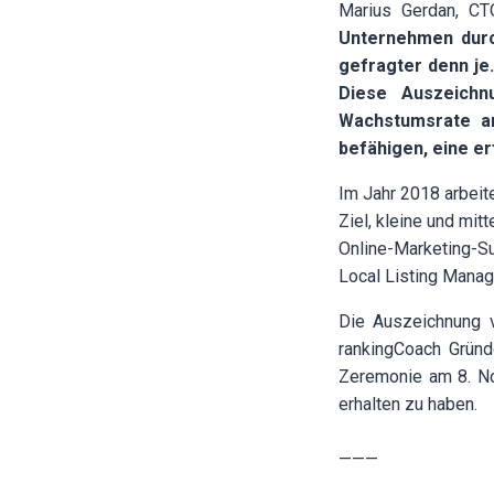
Marius Gerdan, CT
Unternehmen durch
gefragter denn je
Diese Auszeichn
Wachstumsrate an
befähigen, eine e
Im Jahr 2018 arbeit
Ziel, kleine und mi
Online-Marketing-Su
Local Listing Mana
Die Auszeichnung v
rankingCoach Gründ
Zeremonie am 8. No
erhalten zu haben.
———