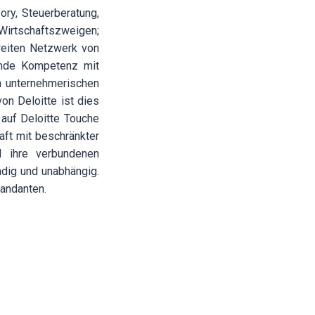
ory, Steuerberatung,
Wirtschaftszweigen;
weiten Netzwerk von
gende Kompetenz mit
n unternehmerischen
on Deloitte ist dies
 auf Deloitte Touche
aft mit beschränkter
d ihre verbundenen
ndig und unabhängig.
Mandanten.