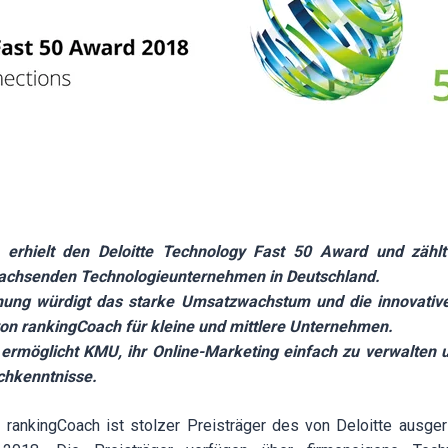
 erhielt den Deloitte Technology Fast 50 Award und zäh
wachsenden Technologieunternehmen in Deutschland.
nung würdigt das starke Umsatzwachstum und die innovative
on rankingCoach für kleine und mittlere Unternehmen.
 ermöglicht KMU, ihr Online-Marketing einfach zu verwalten 
chkenntnisse.
rankingCoach ist stolzer Preisträger des von Deloitte ausger