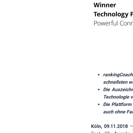
rankingCoach
schnellsten 
Die Auszeich
Technologie v
Die Plattform
auch ohne Fa
Köln, 09.11.2018
— 