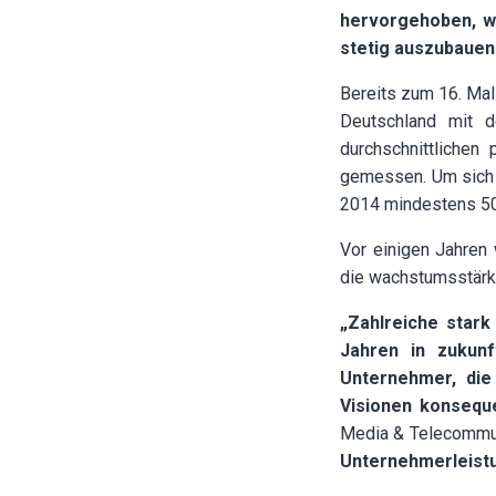
hervorgehoben,
w
stetig auszubauen
Bereits zum 16. Mal
Deutschland mit 
durchschnittlichen
gemessen. Um sich 
2014 mindestens 50.
Vor einigen Jahren
die wachstumsstärk
„Zahlreiche star
Jahren in zukunft
Unternehmer, die
Visionen konsequ
Media & Telecommun
Unternehmerleistu