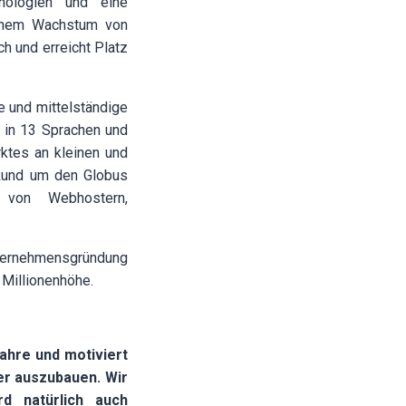
nologien und eine
 einem Wachstum von
 und erreicht Platz
e und mittelständige
 in 13 Sprachen und
ktes an kleinen und
 Rund um den Globus
 von Webhostern,
nternehmensgründung
 Millionenhöhe.
ahre und motiviert
er auszubauen. Wir
d natürlich auch