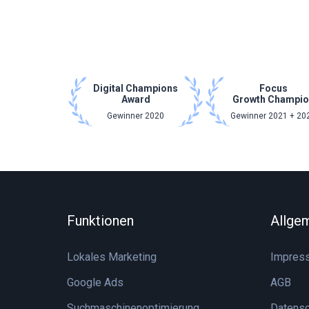
Digital Champions
Focus
Award
Growth Champio
Gewinner 2020
Gewinner 2021 + 20
Funktionen
Allge
Lokales Marketing
Impres
Google Ads
AGB
Suchmaschinenoptimierung
Datensc