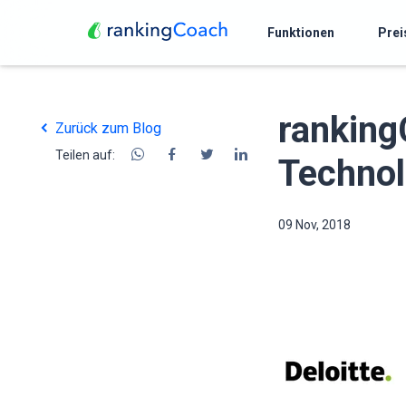
Funktionen
Prei
ranking
Zurück zum Blog
Teilen auf:
Technol
09 Nov, 2018