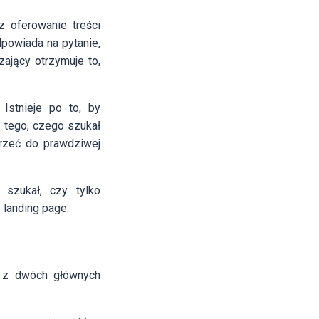
 oferowanie treści
powiada na pytanie,
ający otrzymuje to,
Istnieje po to, by
 tego, czego szukał
trzeć do prawdziwej
 szukał, czy tylko
e landing page.
 z dwóch głównych