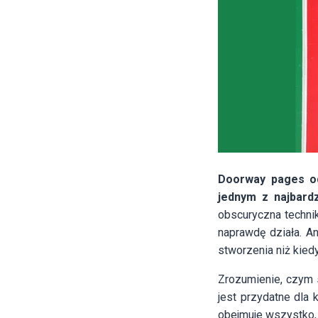
Doorway pages od
jednym z najbard
obscuryczna technik
naprawdę działa. A
stworzenia niż kied
Zrozumienie, czym s
jest przydatne dla
obejmuje wszystko,