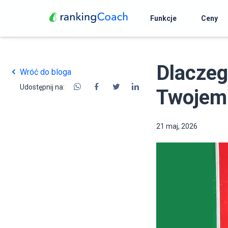
Funkcje
Ceny
Dlacze
Wróć do bloga
Udostępnij na:
Twojem
21 maj, 2026