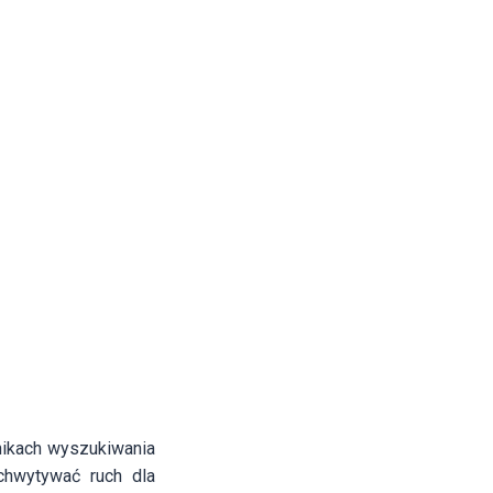
nikach wyszukiwania
chwytywać ruch dla